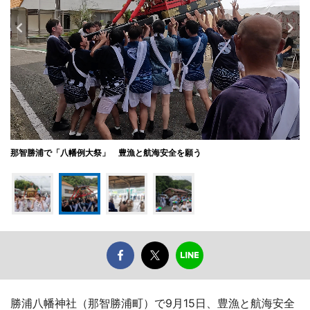
那智勝浦で「八幡例大祭」 豊漁と航海安全を願う
勝浦八幡神社（那智勝浦町）で9月15日、豊漁と航海安全