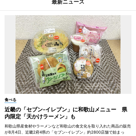
最新ニュース
食べる
近畿の「セブン-イレブン」に和歌山メニュー 県
内限定「天かけラーメン」も
和歌山県産食材やラーメンなど和歌山の食文化を取り入れた商品の販売
が8月4日、近畿2府4県の「セブン-イレブン」約2800店舗で始まっ