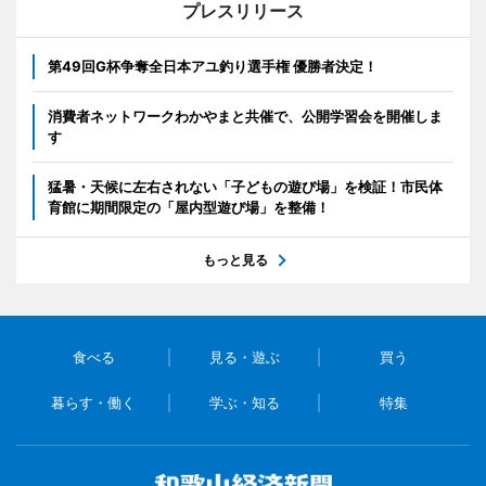
プレスリリース
第49回G杯争奪全日本アユ釣り選手権 優勝者決定！
消費者ネットワークわかやまと共催で、公開学習会を開催しま
す
猛暑・天候に左右されない「子どもの遊び場」を検証！市民体
育館に期間限定の「屋内型遊び場」を整備！
もっと見る
食べる
見る・遊ぶ
買う
暮らす・働く
学ぶ・知る
特集