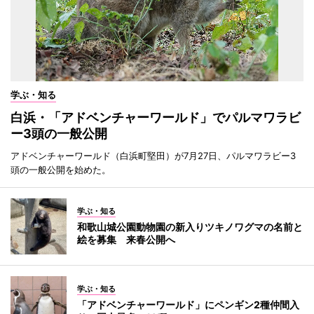
学ぶ・知る
白浜・「アドベンチャーワールド」でパルマワラビ
ー3頭の一般公開
アドベンチャーワールド（白浜町堅田）が7月27日、パルマワラビー3
頭の一般公開を始めた。
学ぶ・知る
和歌山城公園動物園の新入りツキノワグマの名前と
絵を募集 来春公開へ
学ぶ・知る
「アドベンチャーワールド」にペンギン2種仲間入