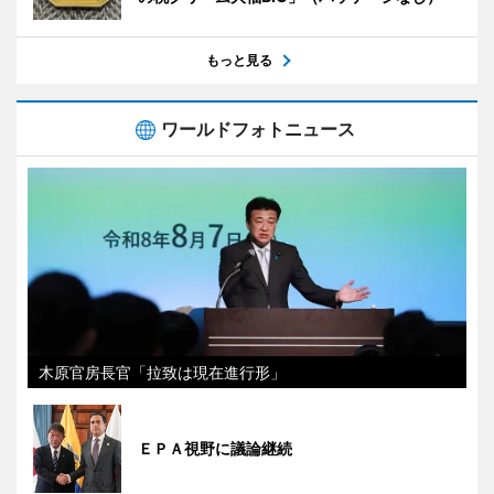
もっと見る
ワールドフォトニュース
木原官房長官「拉致は現在進行形」
ＥＰＡ視野に議論継続