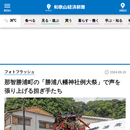
36°C
食べる
見る・遊ぶ
買う
暮らす・働く
学ぶ・知る
フォトフラッシュ
2024.09.19
那智勝浦町の「勝浦八幡神社例大祭」で声を
張り上げる担ぎ手たち