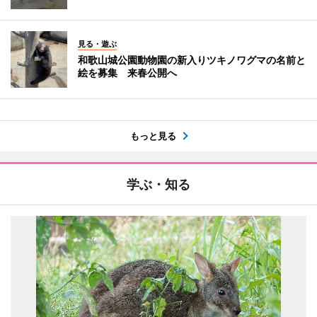
見る・遊ぶ
和歌山城公園動物園の新入りツキノワグマの名前と
絵を募集 来春公開へ
もっと見る
学ぶ・知る