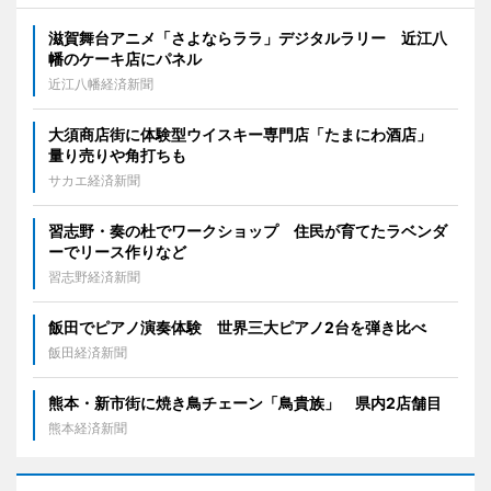
滋賀舞台アニメ「さよならララ」デジタルラリー 近江八
幡のケーキ店にパネル
近江八幡経済新聞
大須商店街に体験型ウイスキー専門店「たまにわ酒店」
量り売りや角打ちも
サカエ経済新聞
習志野・奏の杜でワークショップ 住民が育てたラベンダ
ーでリース作りなど
習志野経済新聞
飯田でピアノ演奏体験 世界三大ピアノ2台を弾き比べ
飯田経済新聞
熊本・新市街に焼き鳥チェーン「鳥貴族」 県内2店舗目
熊本経済新聞