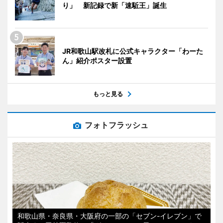
り」 新記録で新「速駈王」誕生
JR和歌山駅改札に公式キャラクター「わーた
ん」紹介ポスター設置
もっと見る
フォトフラッシュ
和歌山県・奈良県・大阪府の一部の「セブン-イレブン」で