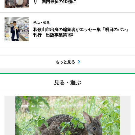
り 国内最多の10種に
学ぶ・知る
和歌山市出身の編集者がエッセー集「明日のパン」
刊行 出版事業第1弾
もっと見る
見る・遊ぶ