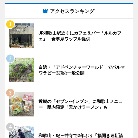
アクセスランキング
JR和歌山駅近くにカフェ＆バー「ルルカフ
ェ」 食事系ワッフル提供
白浜・「アドベンチャーワールド」でパルマ
ワラビー3頭の一般公開
近畿の「セブン-イレブン」に和歌山メニュ
ー 県内限定「天かけラーメン」も
和歌山・紀三井寺で2年ぶり「福開き速駈詣