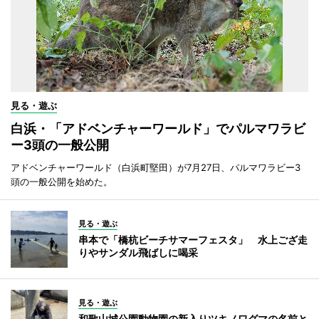
見る・遊ぶ
白浜・「アドベンチャーワールド」でパルマワラビ
ー3頭の一般公開
アドベンチャーワールド（白浜町堅田）が7月27日、パルマワラビー3
頭の一般公開を始めた。
見る・遊ぶ
串本で「橋杭ビーチサマーフェスタ」 水上ござ走
りやサンダル飛ばしに喝采
見る・遊ぶ
和歌山城公園動物園の新入りツキノワグマの名前と