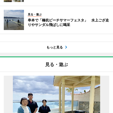
見る・遊ぶ
串本で「橋杭ビーチサマーフェスタ」 水上ござ走
りやサンダル飛ばしに喝采
もっと見る
見る・遊ぶ