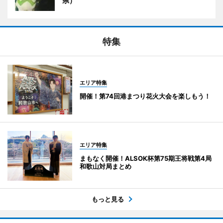
県）
特集
エリア特集
開催！第74回港まつり花火大会を楽しもう！
エリア特集
まもなく開催！ALSOK杯第75期王将戦第4局
和歌山対局まとめ
もっと見る