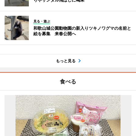
見る・遊ぶ
和歌山城公園動物園の新入りツキノワグマの名前と
絵を募集 来春公開へ
もっと見る
食べる