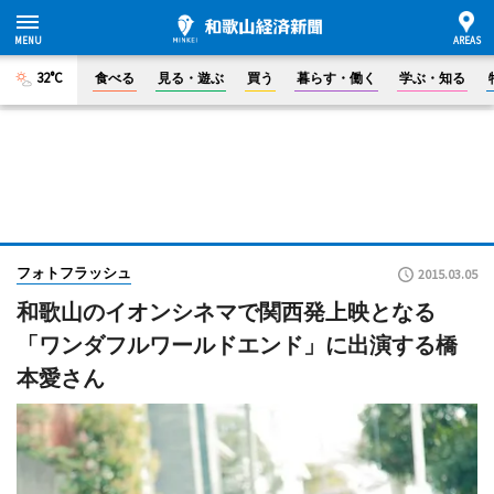
32°C
食べる
見る・遊ぶ
買う
暮らす・働く
学ぶ・知る
フォトフラッシュ
2015.03.05
和歌山のイオンシネマで関西発上映となる
「ワンダフルワールドエンド」に出演する橋
本愛さん