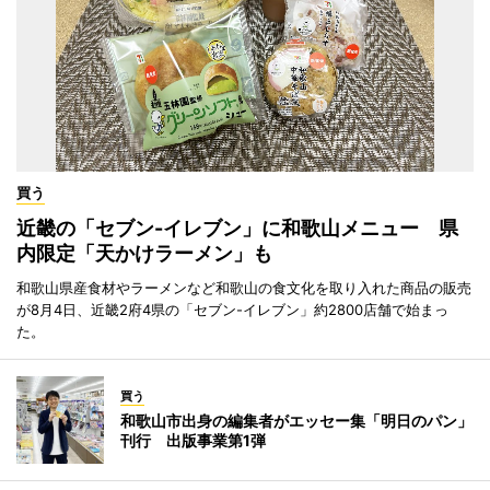
買う
近畿の「セブン-イレブン」に和歌山メニュー 県
内限定「天かけラーメン」も
和歌山県産食材やラーメンなど和歌山の食文化を取り入れた商品の販売
が8月4日、近畿2府4県の「セブン-イレブン」約2800店舗で始まっ
た。
買う
和歌山市出身の編集者がエッセー集「明日のパン」
刊行 出版事業第1弾