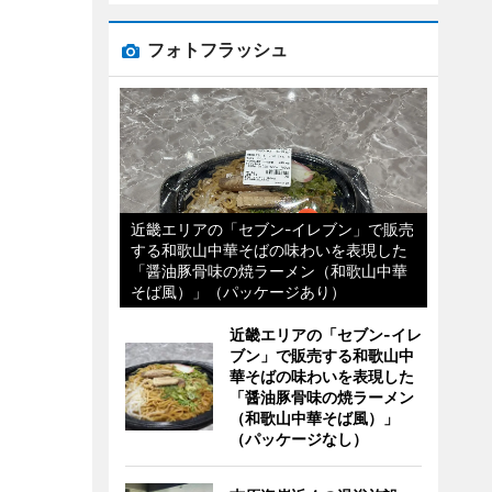
フォトフラッシュ
近畿エリアの「セブン-イレブン」で販売
する和歌山中華そばの味わいを表現した
「醤油豚骨味の焼ラーメン（和歌山中華
そば風）」（パッケージあり）
近畿エリアの「セブン-イレ
ブン」で販売する和歌山中
華そばの味わいを表現した
「醤油豚骨味の焼ラーメン
（和歌山中華そば風）」
（パッケージなし）