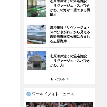
志原海岸近くの温浴施設
「リヴァージュ・スパひき
がわ」の海が一望できる男
風呂
温浴施設「リヴァージュ・
スパひきがわ」から見える
吉野熊野国立公園に含まれ
る志原海岸
志原海岸近くの温浴施設
「リヴァージュ・スパひき
がわ」入口
もっと見る
ワールドフォトニュース