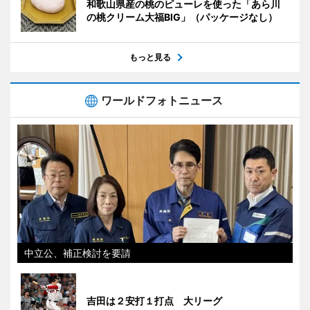
和歌山県産の桃のピューレを使った「あら川
の桃クリーム大福BIG」（パッケージなし）
もっと見る
ワールドフォトニュース
中立公、補正検討を要請
吉田は２安打１打点 大リーグ