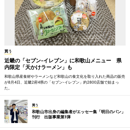
買う
近畿の「セブン-イレブン」に和歌山メニュー 県
内限定「天かけラーメン」も
和歌山県産食材やラーメンなど和歌山の食文化を取り入れた商品の販売
が8月4日、近畿2府4県の「セブン-イレブン」約2800店舗で始まっ
た。
買う
和歌山市出身の編集者がエッセー集「明日のパン」
刊行 出版事業第1弾