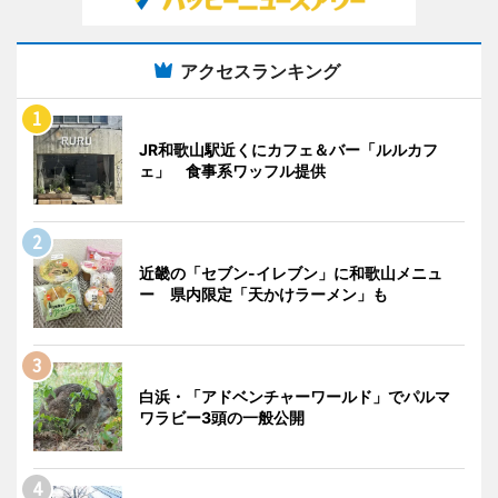
アクセスランキング
JR和歌山駅近くにカフェ＆バー「ルルカフ
ェ」 食事系ワッフル提供
近畿の「セブン-イレブン」に和歌山メニュ
ー 県内限定「天かけラーメン」も
白浜・「アドベンチャーワールド」でパルマ
ワラビー3頭の一般公開