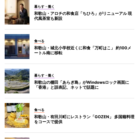
暮らす・働く
和歌山・アロチの和食店「ちひろ」がリニューアル 現
代風茶室も新設
食べる
和歌山・城北小学校近くに和食「万町はこ」 約100メ
ートル南に移転
暮らす・働く
和歌山の棚田「あらぎ島」がWindowsロック画面に
「香港」と誤表記、ネットで話題に
食べる
和歌山・有田川町にレストラン「GOZEN」 多国籍料理
をコースで提供