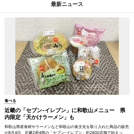
最新ニュース
食べる
近畿の「セブン-イレブン」に和歌山メニュー 県
内限定「天かけラーメン」も
和歌山県産食材やラーメンなど和歌山の食文化を取り入れた商品の販売
が8月4日、近畿2府4県の「セブン-イレブン」約2800店舗で始まっ