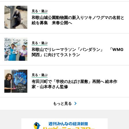
見る・遊ぶ
和歌山城公園動物園の新入りツキノワグマの名前と
絵を募集 来春公開へ
見る・遊ぶ
和歌山でリレーマラソン「パンダラン」 「WMG
関西」に向けてラストラン
見る・遊ぶ
有田川町で「学校のおばけ屋敷」再開へ 絵本作
家・山本孝さん監修
もっと見る