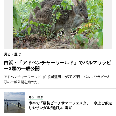
見る・遊ぶ
白浜・「アドベンチャーワールド」でパルマワラビ
ー3頭の一般公開
アドベンチャーワールド（白浜町堅田）が7月27日、パルマワラビー3
頭の一般公開を始めた。
見る・遊ぶ
串本で「橋杭ビーチサマーフェスタ」 水上ござ走
りやサンダル飛ばしに喝采