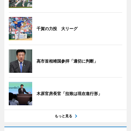
千賀の力投 大リーグ
高市首相靖国参拝「適切に判断」
木原官房長官「拉致は現在進行形」
もっと見る