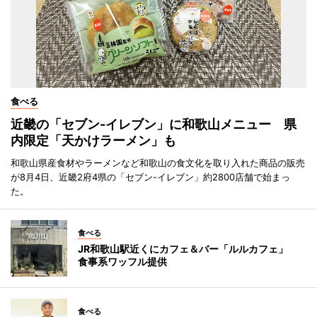
食べる
近畿の「セブン-イレブン」に和歌山メニュー 県
内限定「天かけラーメン」も
和歌山県産食材やラーメンなど和歌山の食文化を取り入れた商品の販売
が8月4日、近畿2府4県の「セブン-イレブン」約2800店舗で始まっ
た。
食べる
JR和歌山駅近くにカフェ＆バー「ルルカフェ」
食事系ワッフル提供
食べる