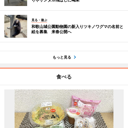
見る・遊ぶ
和歌山城公園動物園の新入りツキノワグマの名前と
絵を募集 来春公開へ
もっと見る
食べる