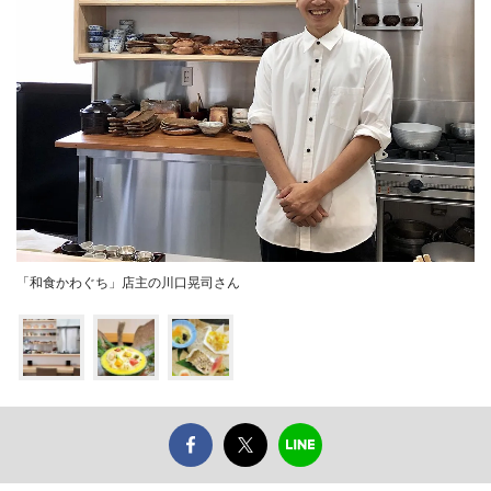
「和食かわぐち」店主の川口晃司さん