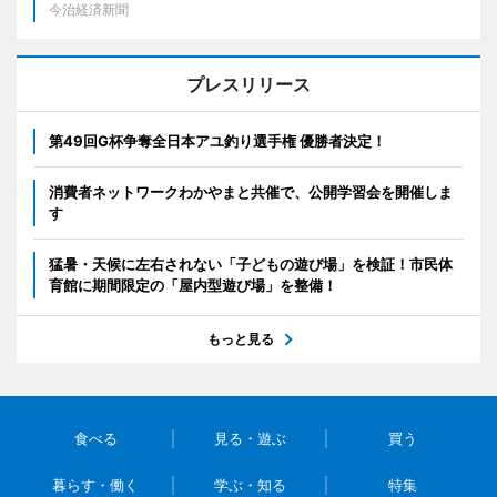
今治経済新聞
プレスリリース
第49回G杯争奪全日本アユ釣り選手権 優勝者決定！
消費者ネットワークわかやまと共催で、公開学習会を開催しま
す
猛暑・天候に左右されない「子どもの遊び場」を検証！市民体
育館に期間限定の「屋内型遊び場」を整備！
もっと見る
食べる
見る・遊ぶ
買う
暮らす・働く
学ぶ・知る
特集