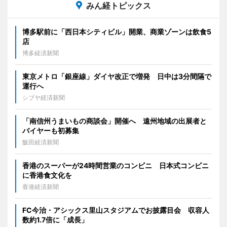
みん経トピックス
博多駅前に「西日本シティビル」開業、商業ゾーンは飲食5
店
博多経済新聞
東京メトロ「銀座線」ダイヤ改正で増発 日中は3分間隔で
運行へ
シブヤ経済新聞
「南信州うまいもの商談会」開催へ 遠州地域の出展者と
バイヤーも初募集
飯田経済新聞
香港のスーパーが24時間営業のコンビニ 日本式コンビニ
に香港食文化を
香港経済新聞
FC今治・アシックス里山スタジアムでお披露目会 収容人
数約1.7倍に「成長」