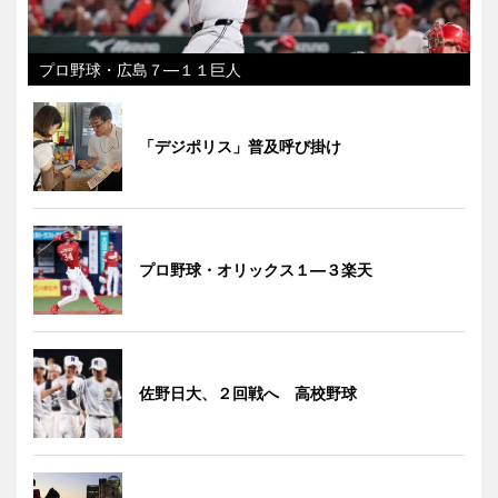
プロ野球・広島７―１１巨人
「デジポリス」普及呼び掛け
プロ野球・オリックス１―３楽天
佐野日大、２回戦へ 高校野球