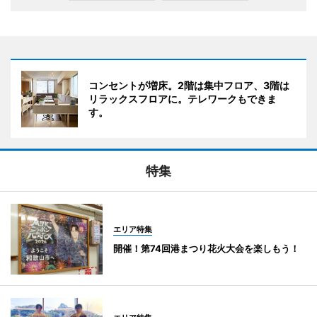
コンセントが増床。2階は集中フロア、3階は
リラックスフロアに。テレワークもできま
す。
特集
エリア特集
開催！第74回港まつり花火大会を楽しもう！