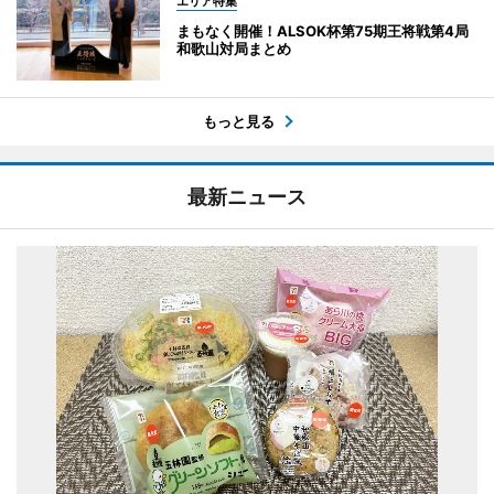
エリア特集
まもなく開催！ALSOK杯第75期王将戦第4局
和歌山対局まとめ
もっと見る
最新ニュース