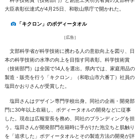
大臣表彰伝達式が4月25日、和歌山県庁で開かれた。
「キクロン」のボディータオル
［広告］
文部科学省が科学技術に携わる人の意欲向上を図り、日
本の科学技術の水準の向上を目指す同表彰。科学技術賞
（技術部門）は全国で14人を選出。県内では、家庭用品の
製造・販売を行う「キクロン」（和歌山市六番丁）社員の
塩田かおりさんが受賞した。
塩田さんはデザイン専門学校出身。同社の企画・開発部
門に30年以上在籍し、ボディータオルの開発などに従事
した。現在は広報室長を務め、同社のブランディングを担
う。塩田さんが開発部門在籍時に手がけた泡立ちと肌触り
を「追求した」ボディータオルとその製造方法の開発が評