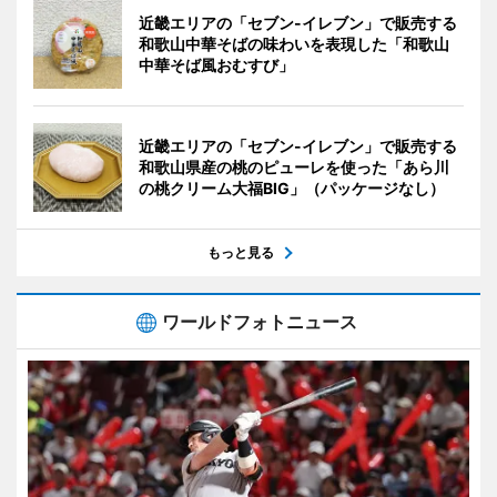
近畿エリアの「セブン-イレブン」で販売する
和歌山中華そばの味わいを表現した「和歌山
中華そば風おむすび」
近畿エリアの「セブン-イレブン」で販売する
和歌山県産の桃のピューレを使った「あら川
の桃クリーム大福BIG」（パッケージなし）
もっと見る
ワールドフォトニュース