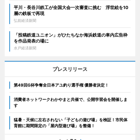
平川・長谷川鉄工が全国大会一次審査に挑む 浮世絵を10
層の鉄板で再現
弘前経済新聞
「投稿鉄道ユニオン」がひたちなか海浜鉄道の車内広告枠
を作品発表の場に
水戸経済新聞
プレスリリース
第49回G杯争奪全日本アユ釣り選手権 優勝者決定！
消費者ネットワークわかやまと共催で、公開学習会を開催しま
す
猛暑・天候に左右されない「子どもの遊び場」を検証！市民体
育館に期間限定の「屋内型遊び場」を整備！