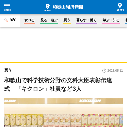
36°C
食べる
見る・遊ぶ
買う
暮らす・働く
学ぶ・知る
買う
2023.05.11
和歌山で科学技術分野の文科大臣表彰伝達
式 「キクロン」社員など3人