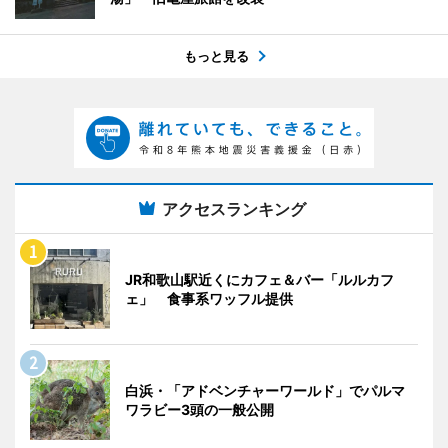
もっと見る
アクセスランキング
JR和歌山駅近くにカフェ＆バー「ルルカフ
ェ」 食事系ワッフル提供
白浜・「アドベンチャーワールド」でパルマ
ワラビー3頭の一般公開