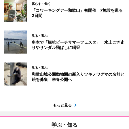
暮らす・働く
「コワーキングデー和歌山」初開催 7施設を巡る
2日間
見る・遊ぶ
串本で「橋杭ビーチサマーフェスタ」 水上ござ走
りやサンダル飛ばしに喝采
見る・遊ぶ
和歌山城公園動物園の新入りツキノワグマの名前と
絵を募集 来春公開へ
もっと見る
学ぶ・知る