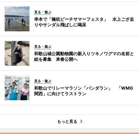
見る・遊ぶ
串本で「橋杭ビーチサマーフェスタ」 水上ござ走
りやサンダル飛ばしに喝采
見る・遊ぶ
和歌山城公園動物園の新入りツキノワグマの名前と
絵を募集 来春公開へ
見る・遊ぶ
和歌山でリレーマラソン「パンダラン」 「WMG
関西」に向けてラストラン
もっと見る