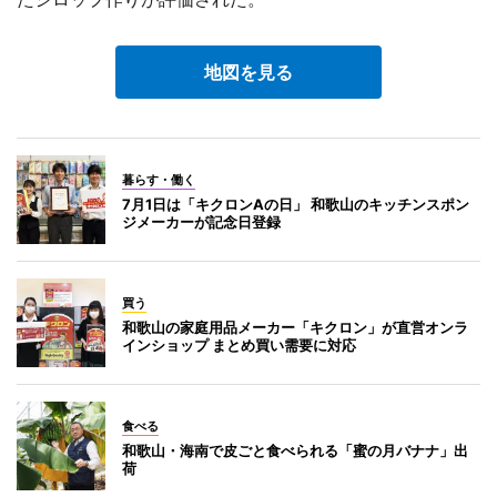
地図を見る
暮らす・働く
7月1日は「キクロンAの日」 和歌山のキッチンスポン
ジメーカーが記念日登録
買う
和歌山の家庭用品メーカー「キクロン」が直営オンラ
インショップ まとめ買い需要に対応
食べる
和歌山・海南で皮ごと食べられる「蜜の月バナナ」出
荷