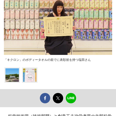
「キクロン」のボディータオルの前でに表彰状を持つ塩田さん
科学技術賞（技術部門）と創意工夫功労者賞の文部科学