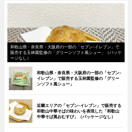
和歌山県・奈良県・大阪府の一部の「セブン-イレブン」で
販売する玉林園監修の「グリーンソフト風シュー」（パッケ
ージなし）
和歌山県・奈良県・大阪府の一部の「セブン-
イレブン」で販売する玉林園監修の「グリー
ンソフト風シュー」
近畿エリアの「セブン-イレブン」で販売する
和歌山中華そばの味わいを表現した「和歌山
中華そば風おむすび」（パッケージなし）