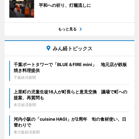
平和への祈り、灯籠流しに
もっと見る
みん経トピックス
千葉ポートタワーで「BLUE＆FIRE mini」 地元店が鉄板
焼き料理提供
千葉経済新聞
上里町の児童生徒16人が町長らと意見交換 議場で町への
提案、再質問も
本庄経済新聞
河内小阪の「cuisine HAGI」が2周年 旬の食材使い、日
替わりで
東大阪経済新聞