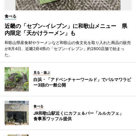
食べる
近畿の「セブン-イレブン」に和歌山メニュー 県
内限定「天かけラーメン」も
和歌山県産食材やラーメンなど和歌山の食文化を取り入れた商品の販売
が8月4日、近畿2府4県の「セブン-イレブン」約2800店舗で始まっ
た。
見る・遊ぶ
白浜・「アドベンチャーワールド」でパルマワラビ
ー3頭の一般公開
食べる
JR和歌山駅近くにカフェ＆バー「ルルカフェ」
食事系ワッフル提供