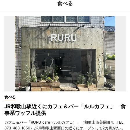
食べる
食べる
JR和歌山駅近くにカフェ＆バー「ルルカフェ」 食
事系ワッフル提供
カフェ＆バー「RURU cafe（ルルカフェ）」（和歌山市美園町4、TEL
073-488-1850）がJR和歌山駅西口の近くにオープンして2カ月がたっ