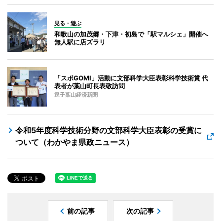
見る・遊ぶ
和歌山の加茂郷・下津・初島で「駅マルシェ」開催へ
無人駅に店ズラリ
「スポGOMI」活動に文部科学大臣表彰科学技術賞 代
表者が葉山町長表敬訪問
逗子葉山経済新聞
令和5年度科学技術分野の文部科学大臣表彰の受賞に
ついて（わかやま県政ニュース）
前の記事
次の記事