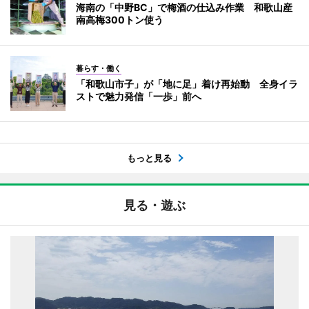
海南の「中野BC」で梅酒の仕込み作業 和歌山産
南高梅300トン使う
暮らす・働く
「和歌山市子」が「地に足」着け再始動 全身イラ
ストで魅力発信「一歩」前へ
もっと見る
見る・遊ぶ