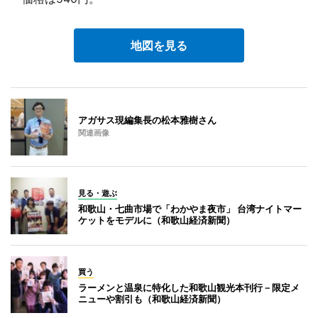
地図を見る
アガサス現編集長の松本雅樹さん
関連画像
見る・遊ぶ
和歌山・七曲市場で「わかやま夜市」 台湾ナイトマー
ケットをモデルに（和歌山経済新聞）
買う
ラーメンと温泉に特化した和歌山観光本刊行－限定メ
ニューや割引も（和歌山経済新聞）