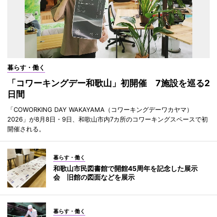
暮らす・働く
「コワーキングデー和歌山」初開催 7施設を巡る2
日間
「COWORKING DAY WAKAYAMA（コワーキングデーワカヤマ）
2026」が8月8日・9日、和歌山市内7カ所のコワーキングスペースで初
開催される。
暮らす・働く
和歌山市民図書館で開館45周年を記念した展示
会 旧館の図面などを展示
暮らす・働く