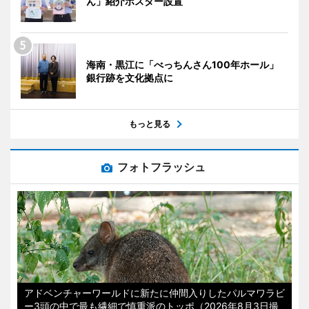
ん」紹介ポスター設置
海南・黒江に「べっちんさん100年ホール」
銀行跡を文化拠点に
もっと見る
フォトフラッシュ
アドベンチャーワールドに新たに仲間入りしたパルマワラビ
ー3頭の中で最も繊細で慎重派のトッポ（2026年8月3日撮