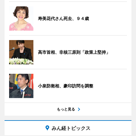
寿美花代さん死去、９４歳
高市首相、非核三原則「政策上堅持」
小泉防衛相、豪印訪問を調整
もっと見る
みん経トピックス