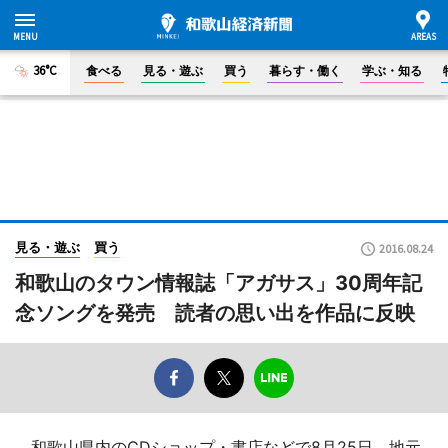
36°C
食べる
見る・遊ぶ
買う
暮らす・働く
学ぶ・知る
見る・遊ぶ
買う
2016.08.24
和歌山のタウン情報誌「アガサス」30周年記
念ソングを発売 読者の思い出を作品に反映
和歌山県内のCDショップ・書店などで8月25日、地元