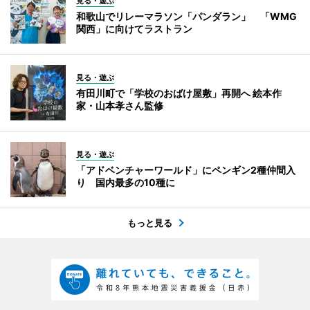
見る・遊ぶ
和歌山でリレーマラソン「パンダラン」 「WMG
関西」に向けてラストラン
見る・遊ぶ
有田川町で「学校のおばけ屋敷」再開へ 絵本作
家・山本孝さん監修
見る・遊ぶ
「アドベンチャーワールド」にペンギン2種仲間入
り 国内最多の10種に
もっと見る