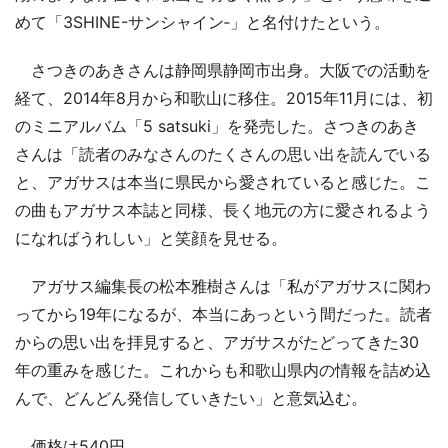
めて「3SHINE-サンシャイン‐」と名付けたという。
さつきのあきさんは静岡県静岡市出身。大阪での活動を
経て、2014年8月から和歌山に移住。2015年11月には、初
のミニアルバム「5 satsuki」を発売した。さつきのあき
さんは「読者のみなさんのたくさんの思い出を読んでいる
と、アガサスは本当に県民から愛されていると感じた。こ
の曲もアガサス本誌と同様、長く地元の方に愛されるよう
になればうれしい」と笑顔を見せる。
アガサス編集長の松本雅樹さんは「私がアガサスに関わ
ってから19年になるが、本当にあっという間だった。読者
からの思い出を拝見すると、アガサスがたどってきた30
年の重みを感じた。これからも和歌山県内の情報を詰め込
んで、どんどん発信していきたい」と意気込む。
価格は540円。