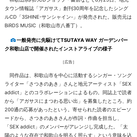
タウン情報誌「アガサス」創刊30周年を記念したシング
ルCD「3SHINE-サンシャイン-」が発売された。販売元は
BiRDS MUSIC（和歌山市八番丁）。
一般発売に先駆けてTSUTAYA WAY ガーデンパー
ク和歌山店で開催されたインストアライブの様子
［広告］
同作品は、和歌山市を中心に活動するシンガー・ソング
ライター「さつきのあき」さんと地元アーティスト「SEX
addict」とのコラボレーションによるもの。同誌上で読者
から「アガサスにまつわる思い出」を募集したところ、約
200通の応募があったという。寄せられた読者のエピーソ
ードから、さつきのあきさんが作詞・作曲を担当し、
「SEX addict」のメンバーがアレンジし完成した。「太
陽のような存在で和歌山を明るく照らす」という意味を込