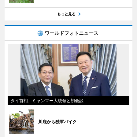
もっと見る
ワールドフォトニュース
タイ首相、ミャンマー大統領と初会談
川底から独軍バイク