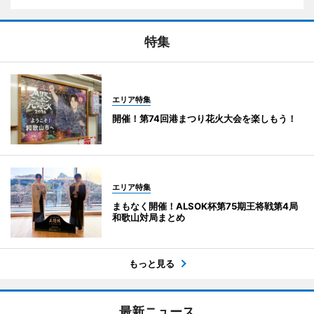
特集
エリア特集
開催！第74回港まつり花火大会を楽しもう！
エリア特集
まもなく開催！ALSOK杯第75期王将戦第4局
和歌山対局まとめ
もっと見る
最新ニュース