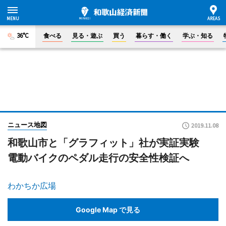
36°C
食べる
見る・遊ぶ
買う
暮らす・働く
学ぶ・知る
ニュース地図
2019.11.08
和歌山市と「グラフィット」社が実証実験
電動バイクのペダル走行の安全性検証へ
わかちか広場
Google Map で見る