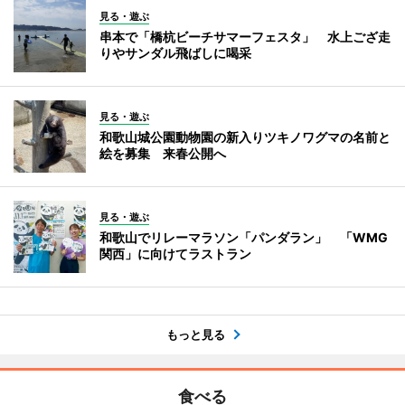
見る・遊ぶ
串本で「橋杭ビーチサマーフェスタ」 水上ござ走
りやサンダル飛ばしに喝采
見る・遊ぶ
和歌山城公園動物園の新入りツキノワグマの名前と
絵を募集 来春公開へ
見る・遊ぶ
和歌山でリレーマラソン「パンダラン」 「WMG
関西」に向けてラストラン
もっと見る
食べる