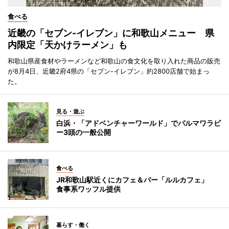
食べる
近畿の「セブン-イレブン」に和歌山メニュー 県
内限定「天かけラーメン」も
和歌山県産食材やラーメンなど和歌山の食文化を取り入れた商品の販売
が8月4日、近畿2府4県の「セブン-イレブン」約2800店舗で始まっ
た。
見る・遊ぶ
白浜・「アドベンチャーワールド」でパルマワラビ
ー3頭の一般公開
食べる
JR和歌山駅近くにカフェ＆バー「ルルカフェ」
食事系ワッフル提供
暮らす・働く