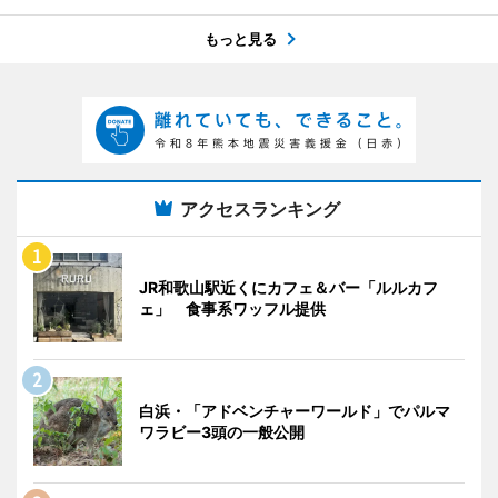
もっと見る
アクセスランキング
JR和歌山駅近くにカフェ＆バー「ルルカフ
ェ」 食事系ワッフル提供
白浜・「アドベンチャーワールド」でパルマ
ワラビー3頭の一般公開