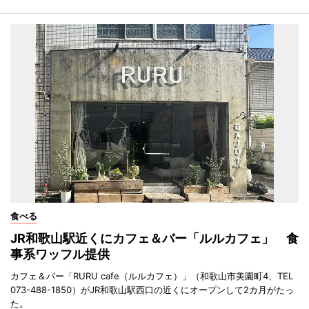
食べる
JR和歌山駅近くにカフェ＆バー「ルルカフェ」 食
事系ワッフル提供
カフェ＆バー「RURU cafe（ルルカフェ）」（和歌山市美園町4、TEL
073-488-1850）がJR和歌山駅西口の近くにオープンして2カ月がたっ
た。