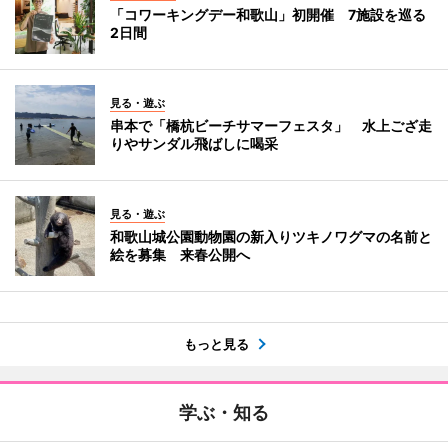
「コワーキングデー和歌山」初開催 7施設を巡る
2日間
見る・遊ぶ
串本で「橋杭ビーチサマーフェスタ」 水上ござ走
りやサンダル飛ばしに喝采
見る・遊ぶ
和歌山城公園動物園の新入りツキノワグマの名前と
絵を募集 来春公開へ
もっと見る
学ぶ・知る