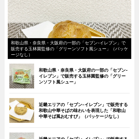
和歌山県・奈良県・大阪府の一部の「セブン-イレブン」で
販売する玉林園監修の「グリーンソフト風シュー」（パッケ
ージなし）
和歌山県・奈良県・大阪府の一部の「セブン-
イレブン」で販売する玉林園監修の「グリー
ンソフト風シュー」
近畿エリアの「セブン-イレブン」で販売する
和歌山中華そばの味わいを表現した「和歌山
中華そば風おむすび」（パッケージなし）
近畿エリアの「セブン-イレブン」で販売する