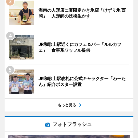
海南の人形店に夏限定かき氷店「けずり氷 西
岡」 人形師の技術生かす
JR和歌山駅近くにカフェ＆バー「ルルカフ
ェ」 食事系ワッフル提供
JR和歌山駅改札に公式キャラクター「わーた
ん」紹介ポスター設置
もっと見る
フォトフラッシュ