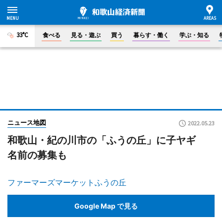
33°C
食べる
見る・遊ぶ
買う
暮らす・働く
学ぶ・知る
ニュース地図
2022.05.23
和歌山・紀の川市の「ふうの丘」に子ヤギ
名前の募集も
ファーマーズマーケットふうの丘
Google Map で見る