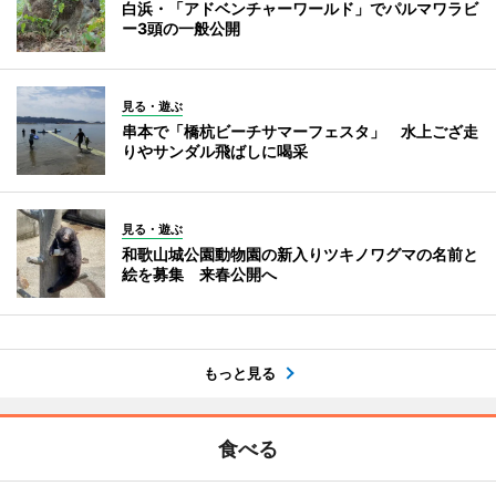
白浜・「アドベンチャーワールド」でパルマワラビ
ー3頭の一般公開
見る・遊ぶ
串本で「橋杭ビーチサマーフェスタ」 水上ござ走
りやサンダル飛ばしに喝采
見る・遊ぶ
和歌山城公園動物園の新入りツキノワグマの名前と
絵を募集 来春公開へ
もっと見る
食べる