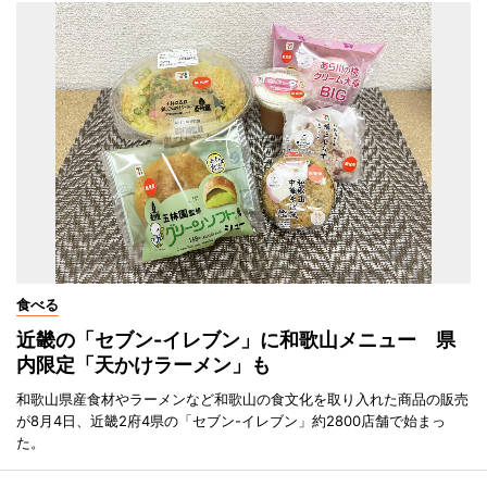
食べる
近畿の「セブン-イレブン」に和歌山メニュー 県
内限定「天かけラーメン」も
和歌山県産食材やラーメンなど和歌山の食文化を取り入れた商品の販売
が8月4日、近畿2府4県の「セブン-イレブン」約2800店舗で始まっ
た。