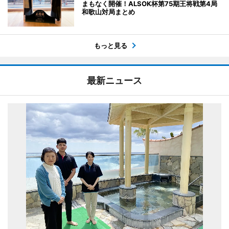
まもなく開催！ALSOK杯第75期王将戦第4局
和歌山対局まとめ
もっと見る
最新ニュース