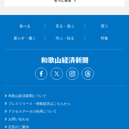
もっと見る
食べる
見る・遊ぶ
買う
暮らす・働く
学ぶ・知る
特集
和歌山経済新聞について
プレスリリース・情報提供はこちらから
アクセスデータの利用について
お問い合わせ
広告のご案内