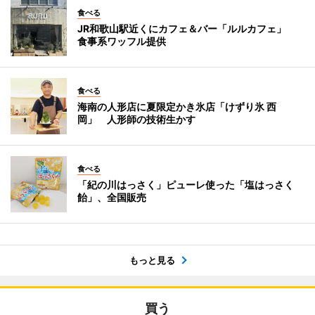
食べる
JR和歌山駅近くにカフェ＆バー「ルルカフェ」
食事系ワッフル提供
食べる
海南の人形店に夏限定かき氷店「けずり氷 西
岡」 人形師の技術生かす
食べる
「紀の川はっさく」ピューレ使った「塩はっさく
飴」、全国販売
もっと見る
買う