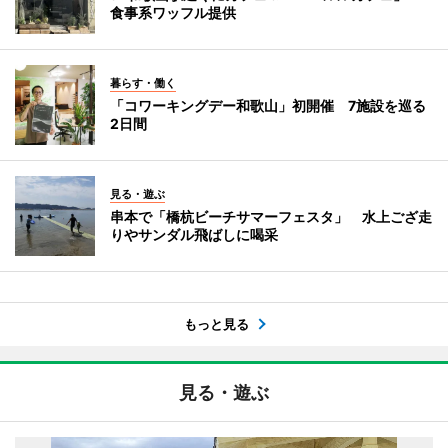
食事系ワッフル提供
暮らす・働く
「コワーキングデー和歌山」初開催 7施設を巡る
2日間
見る・遊ぶ
串本で「橋杭ビーチサマーフェスタ」 水上ござ走
りやサンダル飛ばしに喝采
もっと見る
見る・遊ぶ