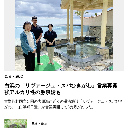
見る・遊ぶ
白浜の「リヴァージュ・スパひきがわ」営業再開
強アルカリ性の源泉湯も
吉野熊野国立公園の志原海岸近くの温浴施設「リヴァージュ・スパひき
がわ」（白浜町日置）が営業再開して3カ月がたった。
見る・遊ぶ