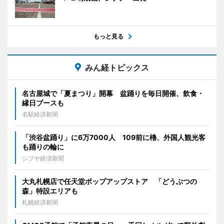
もっと見る
みん経トピックス
名古屋城で「夏まつり」開幕 盆踊りを毎日開催、飲食・
縁日ブースも
名駅経済新聞
「渋谷盆踊り」に6万7000人 109前に櫓、外国人観光客
も踊りの輪に
シブヤ経済新聞
大丸札幌店で任天堂ポップアップストア 「どうぶつの
森」特設エリアも
札幌経済新聞