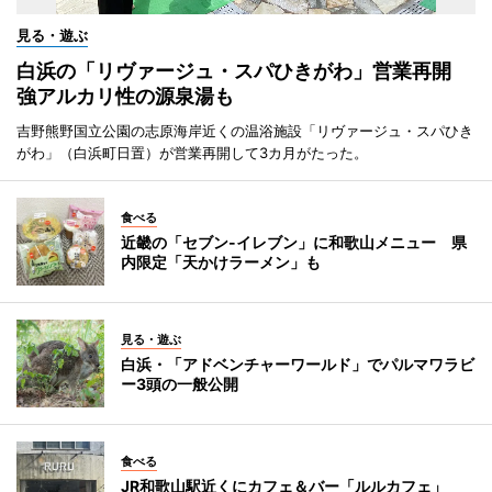
見る・遊ぶ
白浜の「リヴァージュ・スパひきがわ」営業再開
強アルカリ性の源泉湯も
吉野熊野国立公園の志原海岸近くの温浴施設「リヴァージュ・スパひき
がわ」（白浜町日置）が営業再開して3カ月がたった。
食べる
近畿の「セブン-イレブン」に和歌山メニュー 県
内限定「天かけラーメン」も
見る・遊ぶ
白浜・「アドベンチャーワールド」でパルマワラビ
ー3頭の一般公開
食べる
JR和歌山駅近くにカフェ＆バー「ルルカフェ」