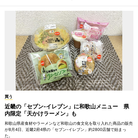
買う
近畿の「セブン-イレブン」に和歌山メニュー 県
内限定「天かけラーメン」も
和歌山県産食材やラーメンなど和歌山の食文化を取り入れた商品の販売
が8月4日、近畿2府4県の「セブン-イレブン」約2800店舗で始まっ
た。