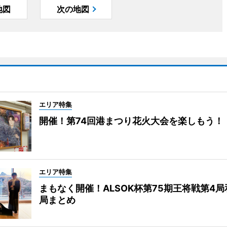
地図
次の地図
エリア特集
開催！第74回港まつり花火大会を楽しもう！
エリア特集
まもなく開催！ALSOK杯第75期王将戦第4
局まとめ