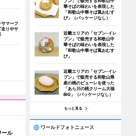
ブン」で販売する和歌山中
華そばの味わいを表現した
「和歌山中華そば風おむす
び」（パッケージなし）
チサマーフ
ざ走りやサ
近畿エリアの「セブン-イレ
采
ブン」で販売する和歌山中
華そばの味わいを表現した
「和歌山中華そば風おむす
び」
近畿エリアの「セブン-イレ
ブン」で販売する和歌山県
産の桃のピューレを使った
「あら川の桃クリーム大福
BIG」（パッケージなし）
もっと見る
ワールドフォトニュース
ワール