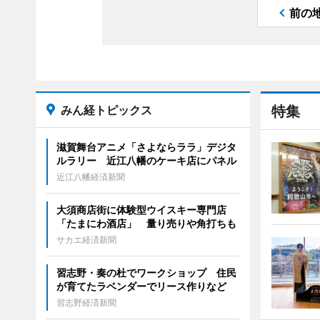
前の
みん経トピックス
特集
滋賀舞台アニメ「さよならララ」デジタ
ルラリー 近江八幡のケーキ店にパネル
近江八幡経済新聞
大須商店街に体験型ウイスキー専門店
「たまにわ酒店」 量り売りや角打ちも
サカエ経済新聞
習志野・奏の杜でワークショップ 住民
が育てたラベンダーでリース作りなど
習志野経済新聞