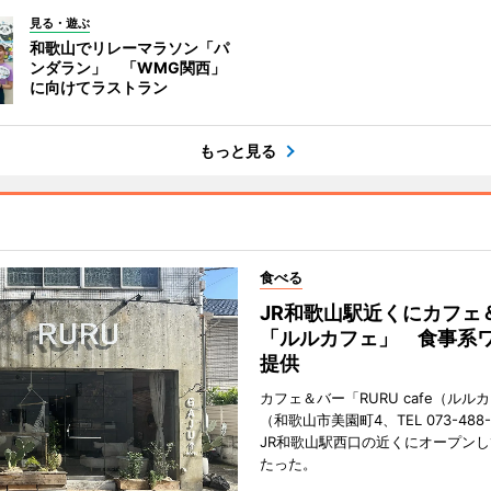
見る・遊ぶ
和歌山でリレーマラソン「パ
ンダラン」 「WMG関西」
に向けてラストラン
もっと見る
食べる
JR和歌山駅近くにカフェ
「ルルカフェ」 食事系
提供
カフェ＆バー「RURU cafe（ルル
（和歌山市美園町4、TEL 073-488-
JR和歌山駅西口の近くにオープンし
たった。