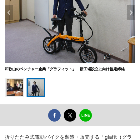
和歌山のベンチャー企業「グラフィット」 新工場設立に向け協定締結
折りたたみ式電動バイクを製造・販売する「glafit（グラ