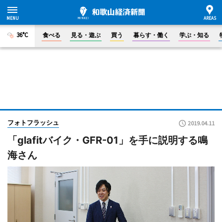
36°C
食べる
見る・遊ぶ
買う
暮らす・働く
学ぶ・知る
フォトフラッシュ
2019.04.11
「glafitバイク・GFR-01」を手に説明する鳴
海さん