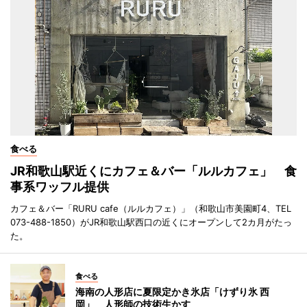
食べる
JR和歌山駅近くにカフェ＆バー「ルルカフェ」 食
事系ワッフル提供
カフェ＆バー「RURU cafe（ルルカフェ）」（和歌山市美園町4、TEL
073-488-1850）がJR和歌山駅西口の近くにオープンして2カ月がたっ
た。
食べる
海南の人形店に夏限定かき氷店「けずり氷 西
岡」 人形師の技術生かす