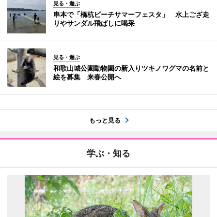
見る・遊ぶ
串本で「橋杭ビーチサマーフェスタ」 水上ござ走
りやサンダル飛ばしに喝采
見る・遊ぶ
和歌山城公園動物園の新入りツキノワグマの名前と
絵を募集 来春公開へ
もっと見る
学ぶ・知る