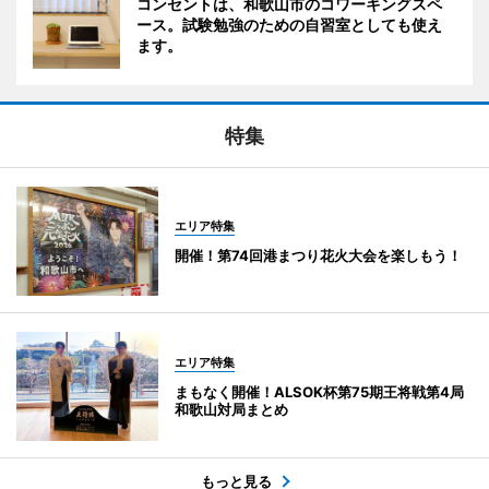
コンセントは、和歌山市のコワーキングスペ
ース。試験勉強のための自習室としても使え
ます。
特集
エリア特集
開催！第74回港まつり花火大会を楽しもう！
エリア特集
まもなく開催！ALSOK杯第75期王将戦第4局
和歌山対局まとめ
もっと見る