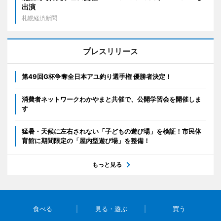
出演
札幌経済新聞
プレスリリース
第49回G杯争奪全日本アユ釣り選手権 優勝者決定！
消費者ネットワークわかやまと共催で、公開学習会を開催しま
す
猛暑・天候に左右されない「子どもの遊び場」を検証！市民体
育館に期間限定の「屋内型遊び場」を整備！
もっと見る
食べる
見る・遊ぶ
買う