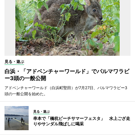
見る・遊ぶ
白浜・「アドベンチャーワールド」でパルマワラビ
ー3頭の一般公開
アドベンチャーワールド（白浜町堅田）が7月27日、パルマワラビー3
頭の一般公開を始めた。
見る・遊ぶ
串本で「橋杭ビーチサマーフェスタ」 水上ござ走
りやサンダル飛ばしに喝采