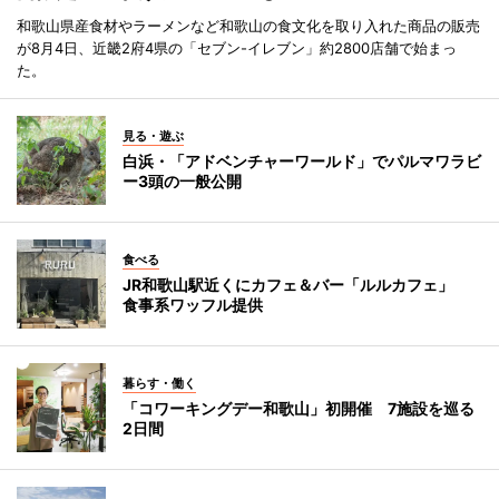
和歌山県産食材やラーメンなど和歌山の食文化を取り入れた商品の販売
が8月4日、近畿2府4県の「セブン-イレブン」約2800店舗で始まっ
た。
見る・遊ぶ
白浜・「アドベンチャーワールド」でパルマワラビ
ー3頭の一般公開
食べる
JR和歌山駅近くにカフェ＆バー「ルルカフェ」
食事系ワッフル提供
暮らす・働く
「コワーキングデー和歌山」初開催 7施設を巡る
2日間