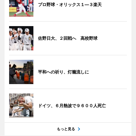
プロ野球・オリックス１―３楽天
佐野日大、２回戦へ 高校野球
平和への祈り、灯籠流しに
ドイツ、６月熱波で９６００人死亡
もっと見る