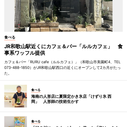
食べる
JR和歌山駅近くにカフェ＆バー「ルルカフェ」 食
事系ワッフル提供
カフェ＆バー「RURU cafe（ルルカフェ）」（和歌山市美園町4、TEL
073-488-1850）がJR和歌山駅西口の近くにオープンして2カ月がたっ
た。
食べる
海南の人形店に夏限定かき氷店「けずり氷 西
岡」 人形師の技術生かす
食べる