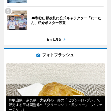
JR和歌山駅改札に公式キャラクター「わーた
ん」紹介ポスター設置
もっと見る
フォトフラッシュ
和歌山県・奈良県・大阪府の一部の「セブン-イレブン」で
販売する玉林園監修の「グリーンソフト風シュー」（パッケ
ージなし）