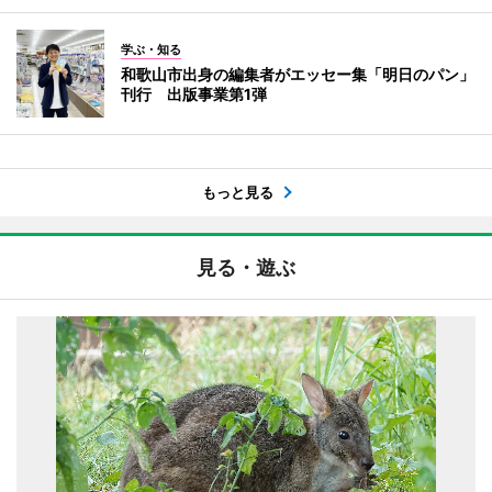
学ぶ・知る
和歌山市出身の編集者がエッセー集「明日のパン」
刊行 出版事業第1弾
もっと見る
見る・遊ぶ