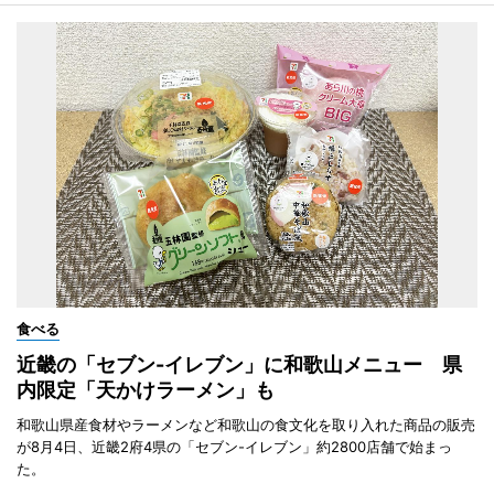
食べる
近畿の「セブン-イレブン」に和歌山メニュー 県
内限定「天かけラーメン」も
和歌山県産食材やラーメンなど和歌山の食文化を取り入れた商品の販売
が8月4日、近畿2府4県の「セブン-イレブン」約2800店舗で始まっ
た。