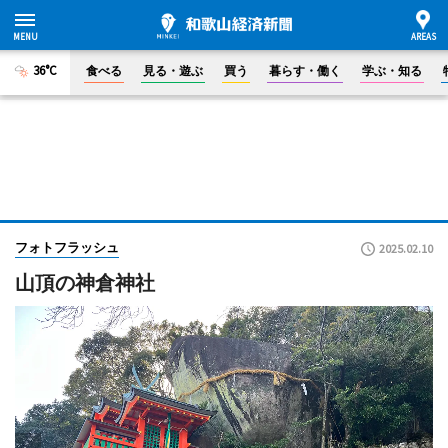
36°C
食べる
見る・遊ぶ
買う
暮らす・働く
学ぶ・知る
フォトフラッシュ
2025.02.10
山頂の神倉神社