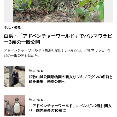
学ぶ・知る
白浜・「アドベンチャーワールド」でパルマワラビ
ー3頭の一般公開
アドベンチャーワールド（白浜町堅田）が7月27日、パルマワラビー3
頭の一般公開を始めた。
学ぶ・知る
和歌山城公園動物園の新入りツキノワグマの名前と
絵を募集 来春公開へ
学ぶ・知る
「アドベンチャーワールド」にペンギン2種仲間入
り 国内最多の10種に