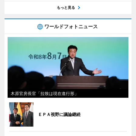
もっと見る
ワールドフォトニュース
木原官房長官「拉致は現在進行形」
ＥＰＡ視野に議論継続