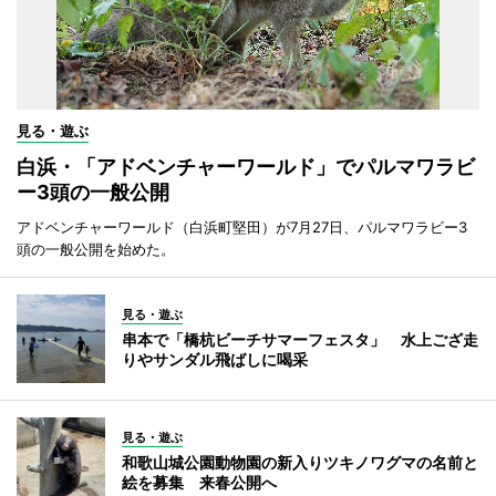
見る・遊ぶ
白浜・「アドベンチャーワールド」でパルマワラビ
ー3頭の一般公開
アドベンチャーワールド（白浜町堅田）が7月27日、パルマワラビー3
頭の一般公開を始めた。
見る・遊ぶ
串本で「橋杭ビーチサマーフェスタ」 水上ござ走
りやサンダル飛ばしに喝采
見る・遊ぶ
和歌山城公園動物園の新入りツキノワグマの名前と
絵を募集 来春公開へ