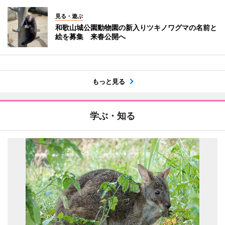
見る・遊ぶ
和歌山城公園動物園の新入りツキノワグマの名前と
絵を募集 来春公開へ
もっと見る
学ぶ・知る