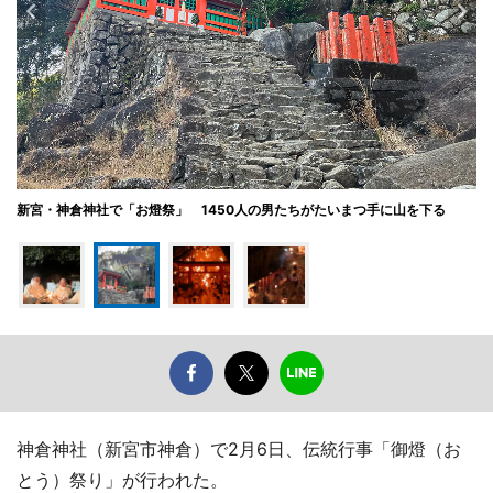
新宮・神倉神社で「お燈祭」 1450人の男たちがたいまつ手に山を下る
神倉神社（新宮市神倉）で2月6日、伝統行事「御燈（お
とう）祭り」が行われた。