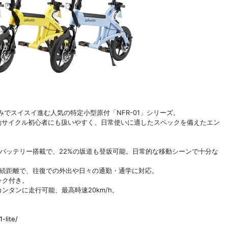
でスイスイ進む人気の特定小型原付「NFR-01」シリーズ。
」は、電動サイクル初心者にも扱いやすく、日常使いに適したスペックを備えたエン
.8Ahバッテリー搭載で、22%の坂道も登坂可能。日常的な移動シーンで十分な
の航続距離で、往復での外出や日々の通勤・通学に対応。
ック付き。
ンタンに走行可能、最高時速20km/h。
-lite/