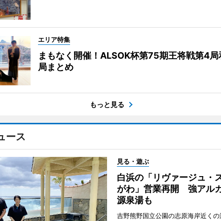
エリア特集
まもなく開催！ALSOK杯第75期王将戦第4
局まとめ
もっと見る
ュース
見る・遊ぶ
白浜の「リヴァージュ・
がわ」営業再開 強アル
源泉湯も
吉野熊野国立公園の志原海岸近くの