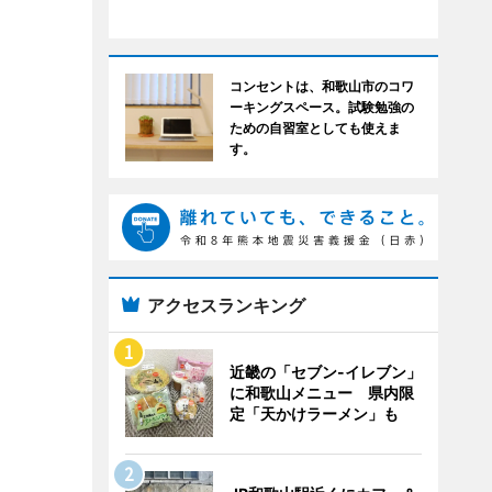
コンセントは、和歌山市のコワ
ーキングスペース。試験勉強の
ための自習室としても使えま
す。
アクセスランキング
近畿の「セブン-イレブン」
に和歌山メニュー 県内限
定「天かけラーメン」も