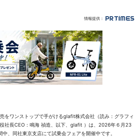
情報提供：
をワンストップで手がけるglafit株式会社（読み：グラフィ
CEO：鳴海 禎造、以下、glafit ）は、2026年６月23
59の期間中、同社東京支店にて試乗会フェアを開催中です。