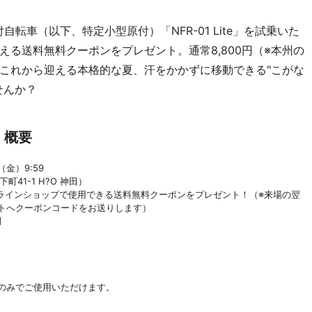
付自転車（以下、特定小型原付）「NFR-01 Lite」を試乗いた
る送料無料クーポンをプレゼント。通常8,800円（※本州の
これから迎える本格的な夏、汗をかかずに移動できる"こがな
せんか？
」概要
（金）9:59
41-1 H?O 神田）
ラインショップで使用できる送料無料クーポンをプレゼント！（※来場の翌
ントへクーポンコードをお送りします）
間
ップのみでご使用いただけます。