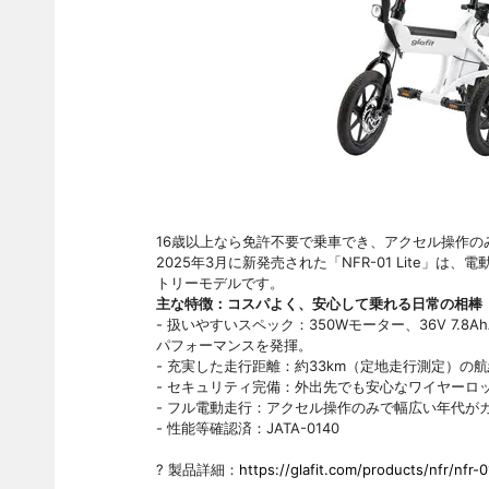
16歳以上なら免許不要で乗車でき、アクセル操作のみ
2025年3月に新発売された「NFR-01 Lite
トリーモデルです。
主な特徴：コスパよく、安心して乗れる日常の相棒
- 扱いやすいスペック：350Wモーター、36V 7
パフォーマンスを発揮。
- 充実した走行距離：約33km（定地走行測定）
- セキュリティ完備：外出先でも安心なワイヤーロ
- フル電動走行：アクセル操作のみで幅広い年代がカ
- 性能等確認済：JATA-0140
? 製品詳細：
https://glafit.com/products/nfr/nfr-01