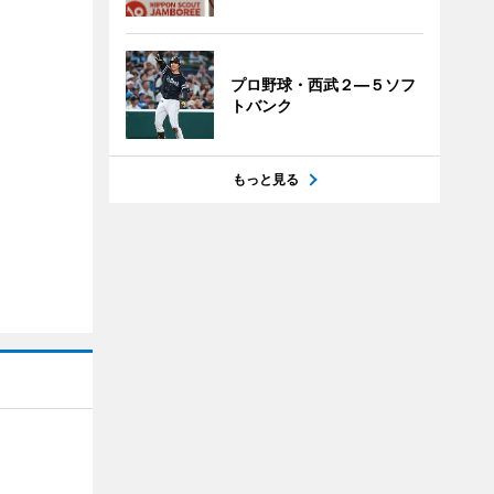
プロ野球・西武２―５ソフ
トバンク
もっと見る