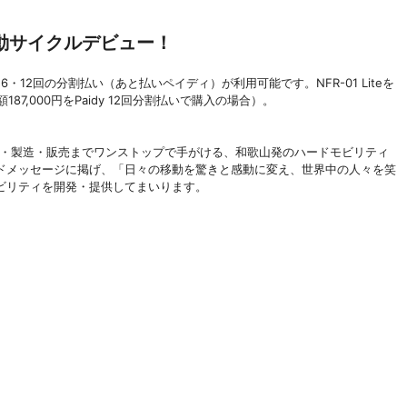
動サイクルデビュー！
3・6・12回の分割払い（あと払いペイディ）が利用可能です。NFR-01 Liteを
87,000円をPaidy 12回分割払いで購入の場合）。
開発・製造・販売までワンストップで手がける、和歌山発のハードモビリティ
ドメッセージに掲げ、「日々の移動を驚きと感動に変え、世界中の人々を笑
ビリティを開発・提供してまいります。