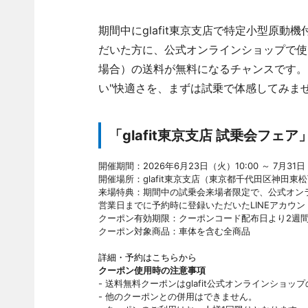
期間中にglafit東京支店で特定小型原動機
だいた方に、公式オンラインショップで使え
場合）の送料が無料になるチャンスです。
い"快適さを、まずは試乗で体感してみま
「glafit東京支店 試乗会フェア
開催期間：2026年6月23日（火）10:00 ～ 7月31日
開催場所：glafit東京支店（東京都千代田区神田東松下町
来場特典：期間中の試乗会来場者限定で、公式オン
営業日までに予約時に登録いただいたLINEアカウ
クーポン有効期限：クーポンコード配布日より2週
クーポン対象商品：車体を含む全商品
詳細・予約はこちらから
クーポン使用時の注意事項
- 送料無料クーポンはglafit公式オンラインショ
- 他のクーポンとの併用はできません。