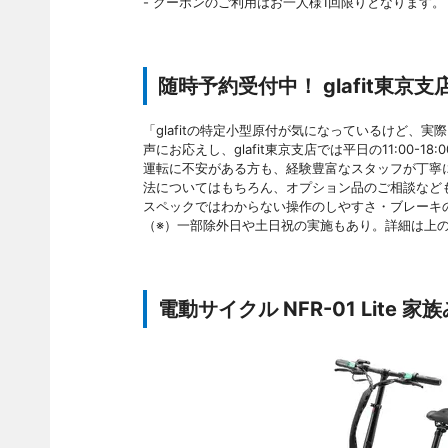
- クーポンのご利用はお一人様1回限りとなります。
随時予約受付中！ glafit東京
「glafitの特定小型原付が気になっているけど、
声にお応えし、glafit東京支店では平日の11:00-1
運転に不安がある方も、経験豊富なスタッフが丁寧
法についてはもちろん、オプション品のご相談など
スペックではわからない操作のしやすさ・ブレーキ
（※）一部除外日や土日祝の実施もあり。詳細は上
電動サイクル NFR-01 Lit