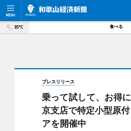
食べる
35°C
プレスリリース
乗って試して、お得に手
京支店で特定小型原付「N
アを開催中