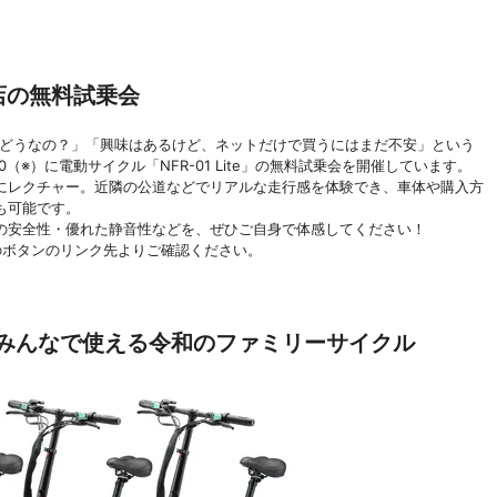
支店の無料試乗会
実際どうなの？」「興味はあるけど、ネットだけで買うにはまだ不安」という
8:00（※）に電動サイクル「NFR-01 Lite」の無料試乗会を開催しています。
にレクチャー。近隣の公道などでリアルな走行感を体験でき、車体や購入方
も可能です。
の安全性・優れた静音性などを、ぜひご自身で体感してください！
のボタンのリンク先よりご確認ください。
e 家族みんなで使える令和のファミリーサイクル