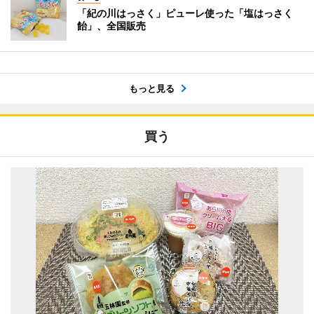
「紀の川はっさく」ピューレ使った「塩はっさく
飴」、全国販売
もっと見る
買う