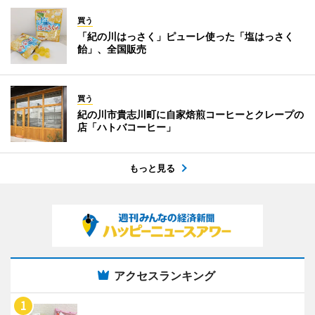
買う
「紀の川はっさく」ピューレ使った「塩はっさく
飴」、全国販売
買う
紀の川市貴志川町に自家焙煎コーヒーとクレープの
店「ハトバコーヒー」
もっと見る
アクセスランキング