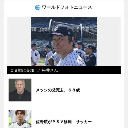
ワールドフォトニュース
ＯＢ戦に参加した松井さん
メッシの父死去、６８歳
佐野航がＰＳＶ移籍 サッカー