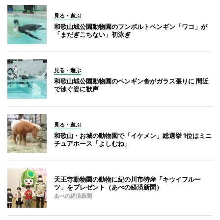
見る・遊ぶ
和歌山城公園動物園のフンボルトペンギン「ワコ」が
「まだぎこちない」初泳ぎ
見る・遊ぶ
和歌山城公園動物園のペンギン舎がガラス張りに 間近
で泳ぐ姿に歓声
見る・遊ぶ
和歌山・お城の動物園で「イケメン」総選挙 1位はミニ
チュアホース「よしむね」
天王寺動物園の動物に紀の川市特産「キウイフルー
ツ」をプレゼント（あべの経済新聞）
あべの経済新聞