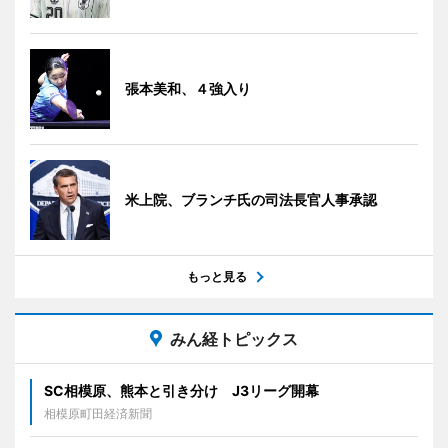
張本美和、４強入り
米上院、ブランチ氏の司法長官人事承認
もっと見る
みん経トピックス
SC相模原、熊本と引き分け J3リーグ開幕
相模原町田経済新聞