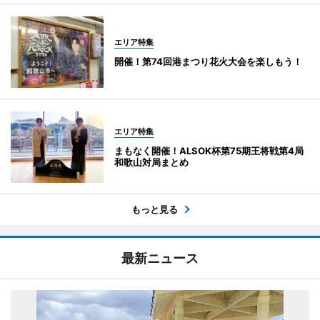
エリア特集
開催！第74回港まつり花火大会を楽しもう！
エリア特集
まもなく開催！ALSOK杯第75期王将戦第4局
和歌山対局まとめ
もっと見る
最新ニュース