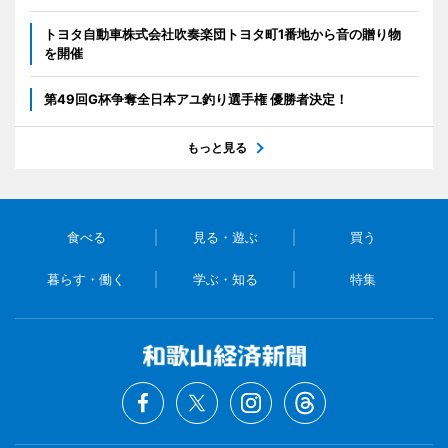
トヨタ自動車株式会社吹奏楽団トヨタ町1番地から音の贈り物
を開催
第49回G杯争奪全日本アユ釣り選手権 優勝者決定！
もっと見る
食べる
見る・遊ぶ
買う
暮らす・働く
学ぶ・知る
特集