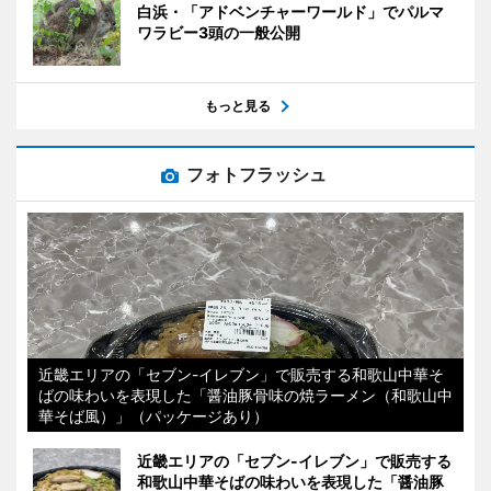
白浜・「アドベンチャーワールド」でパルマ
ワラビー3頭の一般公開
もっと見る
フォトフラッシュ
近畿エリアの「セブン-イレブン」で販売する和歌山中華そ
ばの味わいを表現した「醤油豚骨味の焼ラーメン（和歌山中
華そば風）」（パッケージあり）
近畿エリアの「セブン-イレブン」で販売する
和歌山中華そばの味わいを表現した「醤油豚