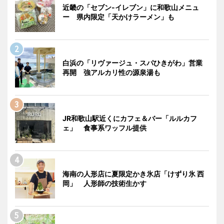
近畿の「セブン-イレブン」に和歌山メニュ
ー 県内限定「天かけラーメン」も
白浜の「リヴァージュ・スパひきがわ」営業
再開 強アルカリ性の源泉湯も
JR和歌山駅近くにカフェ＆バー「ルルカフ
ェ」 食事系ワッフル提供
海南の人形店に夏限定かき氷店「けずり氷 西
岡」 人形師の技術生かす