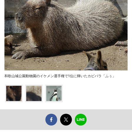
和歌山城公園動物園のイケメン選手権で1位に輝いたカピバラ「ふぅ」