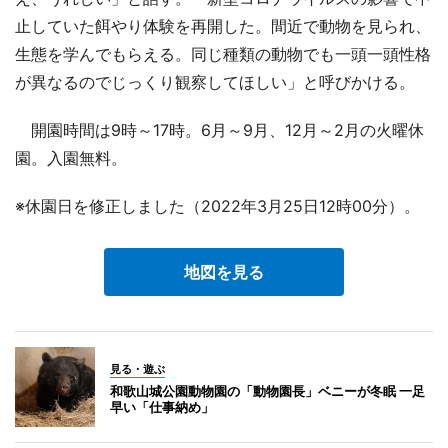
止していた餌やり体験を再開した。間近で動物を見られ、
生態を学んでもらえる。同じ種類の動物でも一頭一頭性格
が異なるのでじっくり観察してほしい」と呼びかける。
開園時間は9時～17時。6月～9月、12月～2月の火曜休
園。入園無料。
※休園日を修正しました（2022年3月25日12時00分）。
地図を見る
見る・遊ぶ
和歌山城公園動物園の「動物園長」ベニーが冬眠 一足
早い「仕事納め」