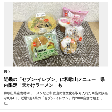
買う
近畿の「セブン-イレブン」に和歌山メニュー 県
内限定「天かけラーメン」も
和歌山県産食材やラーメンなど和歌山の食文化を取り入れた商品の販売
が8月4日、近畿2府4県の「セブン-イレブン」約2800店舗で始まっ
た。