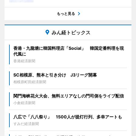
もっと見る
みん経トピックス
香港・九龍塘に韓国料理店「Social」 韓国定番料理を現
代風に
香港経済新聞
SC相模原、熊本と引き分け J3リーグ開幕
相模原町田経済新聞
関門海峡花火大会、無料エリアなしの門司側をライブ配信
小倉経済新聞
八広で「八八祭り」 1500人が提灯行列、多幸アートも
すみだ経済新聞