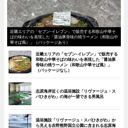
近畿エリアの「セブン-イレブン」で販売する和歌山中華そ
ばの味わいを表現した「醤油豚骨味の焼ラーメン（和歌山中
華そば風）」（パッケージあり）
近畿エリアの「セブン-イレブン」で販売する
和歌山中華そばの味わいを表現した「醤油豚
骨味の焼ラーメン（和歌山中華そば風）」
（パッケージなし）
志原海岸近くの温浴施設「リヴァージュ・ス
パひきがわ」の海が一望できる男風呂
温浴施設「リヴァージュ・スパひきがわ」か
ら見える吉野熊野国立公園に含まれる志原海