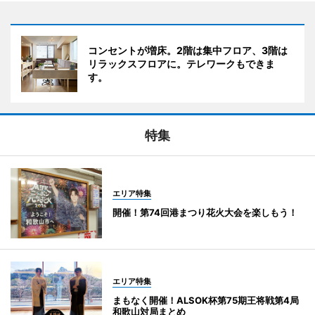
コンセントが増床。2階は集中フロア、3階は
リラックスフロアに。テレワークもできま
す。
特集
エリア特集
開催！第74回港まつり花火大会を楽しもう！
エリア特集
まもなく開催！ALSOK杯第75期王将戦第4局
和歌山対局まとめ