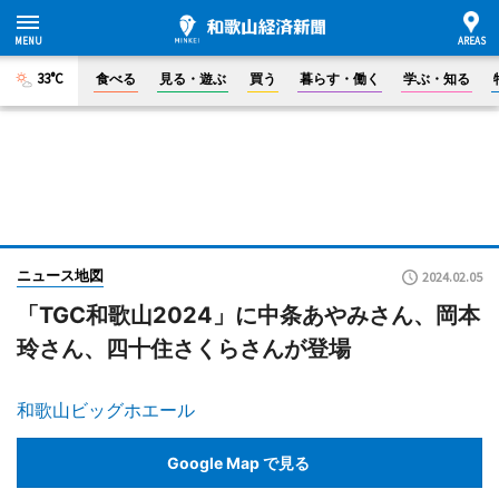
33°C
食べる
見る・遊ぶ
買う
暮らす・働く
学ぶ・知る
ニュース地図
2024.02.05
「TGC和歌山2024」に中条あやみさん、岡本
玲さん、四十住さくらさんが登場
和歌山ビッグホエール
Google Map で見る