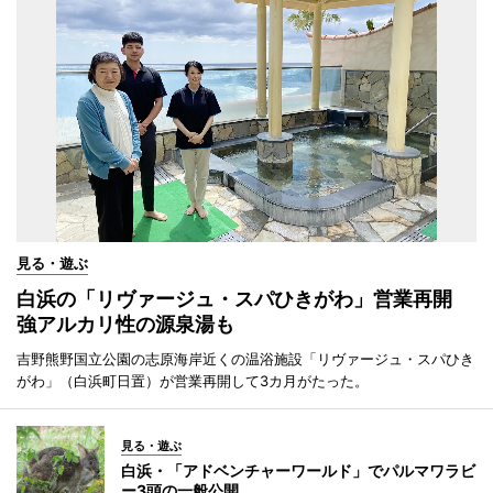
見る・遊ぶ
白浜の「リヴァージュ・スパひきがわ」営業再開
強アルカリ性の源泉湯も
吉野熊野国立公園の志原海岸近くの温浴施設「リヴァージュ・スパひき
がわ」（白浜町日置）が営業再開して3カ月がたった。
見る・遊ぶ
白浜・「アドベンチャーワールド」でパルマワラビ
ー3頭の一般公開