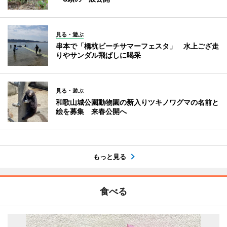
見る・遊ぶ
串本で「橋杭ビーチサマーフェスタ」 水上ござ走
りやサンダル飛ばしに喝采
見る・遊ぶ
和歌山城公園動物園の新入りツキノワグマの名前と
絵を募集 来春公開へ
もっと見る
食べる