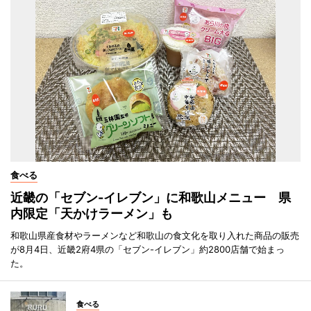
食べる
近畿の「セブン-イレブン」に和歌山メニュー 県
内限定「天かけラーメン」も
和歌山県産食材やラーメンなど和歌山の食文化を取り入れた商品の販売
が8月4日、近畿2府4県の「セブン-イレブン」約2800店舗で始まっ
た。
食べる