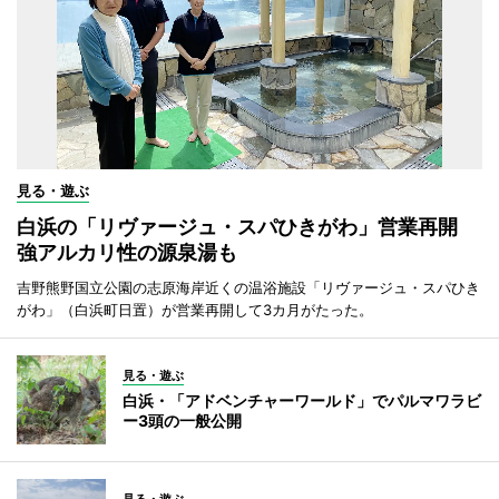
見る・遊ぶ
白浜の「リヴァージュ・スパひきがわ」営業再開
強アルカリ性の源泉湯も
吉野熊野国立公園の志原海岸近くの温浴施設「リヴァージュ・スパひき
がわ」（白浜町日置）が営業再開して3カ月がたった。
見る・遊ぶ
白浜・「アドベンチャーワールド」でパルマワラビ
ー3頭の一般公開
見る・遊ぶ