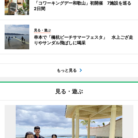
「コワーキングデー和歌山」初開催 7施設を巡る
2日間
見る・遊ぶ
串本で「橋杭ビーチサマーフェスタ」 水上ござ走
りやサンダル飛ばしに喝采
もっと見る
見る・遊ぶ