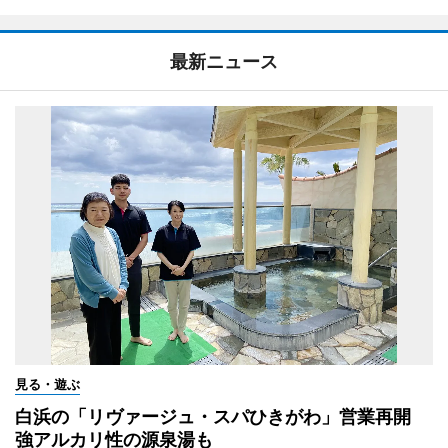
最新ニュース
見る・遊ぶ
白浜の「リヴァージュ・スパひきがわ」営業再開
強アルカリ性の源泉湯も