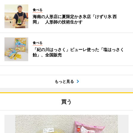
食べる
海南の人形店に夏限定かき氷店「けずり氷 西
岡」 人形師の技術生かす
食べる
「紀の川はっさく」ピューレ使った「塩はっさく
飴」、全国販売
もっと見る
買う