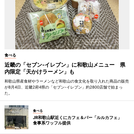
食べる
近畿の「セブン-イレブン」に和歌山メニュー 県
内限定「天かけラーメン」も
和歌山県産食材やラーメンなど和歌山の食文化を取り入れた商品の販売
が8月4日、近畿2府4県の「セブン-イレブン」約2800店舗で始まっ
た。
食べる
JR和歌山駅近くにカフェ＆バー「ルルカフェ」
食事系ワッフル提供