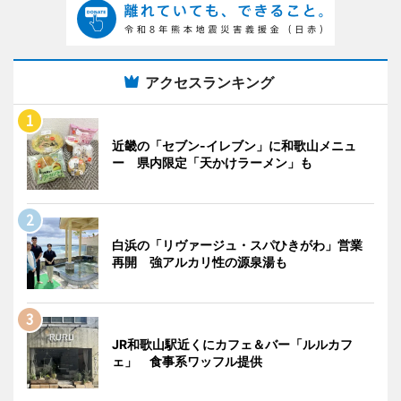
アクセスランキング
近畿の「セブン-イレブン」に和歌山メニュ
ー 県内限定「天かけラーメン」も
白浜の「リヴァージュ・スパひきがわ」営業
再開 強アルカリ性の源泉湯も
JR和歌山駅近くにカフェ＆バー「ルルカフ
ェ」 食事系ワッフル提供