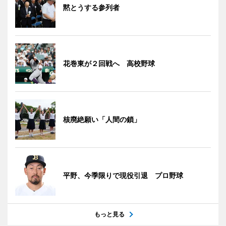
黙とうする参列者
花巻東が２回戦へ 高校野球
核廃絶願い「人間の鎖」
平野、今季限りで現役引退 プロ野球
もっと見る