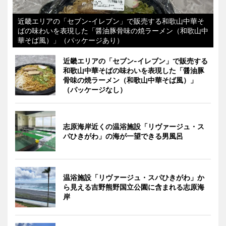
近畿エリアの「セブン-イレブン」で販売する和歌山中華そ
ばの味わいを表現した「醤油豚骨味の焼ラーメン（和歌山中
華そば風）」（パッケージあり）
近畿エリアの「セブン-イレブン」で販売する
和歌山中華そばの味わいを表現した「醤油豚
骨味の焼ラーメン（和歌山中華そば風）」
（パッケージなし）
志原海岸近くの温浴施設「リヴァージュ・ス
パひきがわ」の海が一望できる男風呂
温浴施設「リヴァージュ・スパひきがわ」か
ら見える吉野熊野国立公園に含まれる志原海
岸