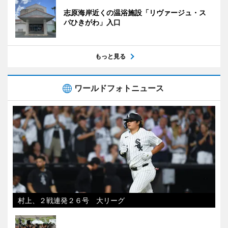
志原海岸近くの温浴施設「リヴァージュ・ス
パひきがわ」入口
もっと見る
ワールドフォトニュース
村上、２戦連発２６号 大リーグ