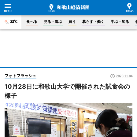
33°C
食べる
見る・遊ぶ
買う
暮らす・働く
学ぶ・知る
フォトフラッシュ
2020.11.04
10月28日に和歌山大学で開催された試食会の
様子