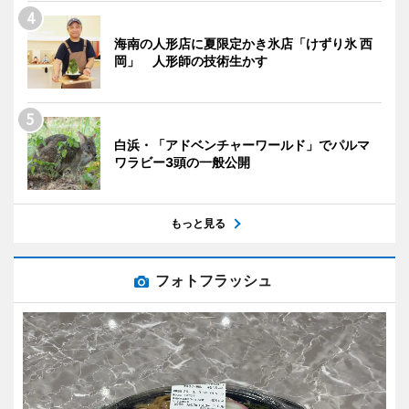
海南の人形店に夏限定かき氷店「けずり氷 西
岡」 人形師の技術生かす
白浜・「アドベンチャーワールド」でパルマ
ワラビー3頭の一般公開
もっと見る
フォトフラッシュ