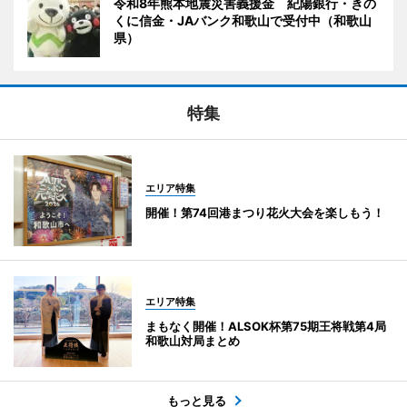
令和8年熊本地震災害義援金 紀陽銀行・きの
くに信金・JAバンク和歌山で受付中（和歌山
県）
特集
エリア特集
開催！第74回港まつり花火大会を楽しもう！
エリア特集
まもなく開催！ALSOK杯第75期王将戦第4局
和歌山対局まとめ
もっと見る