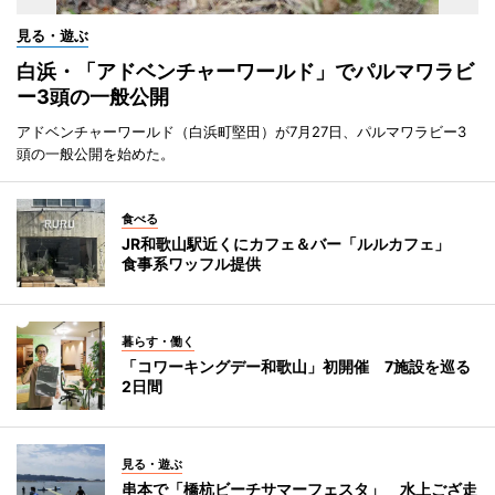
見る・遊ぶ
白浜・「アドベンチャーワールド」でパルマワラビ
ー3頭の一般公開
アドベンチャーワールド（白浜町堅田）が7月27日、パルマワラビー3
頭の一般公開を始めた。
食べる
JR和歌山駅近くにカフェ＆バー「ルルカフェ」
食事系ワッフル提供
暮らす・働く
「コワーキングデー和歌山」初開催 7施設を巡る
2日間
見る・遊ぶ
串本で「橋杭ビーチサマーフェスタ」 水上ござ走