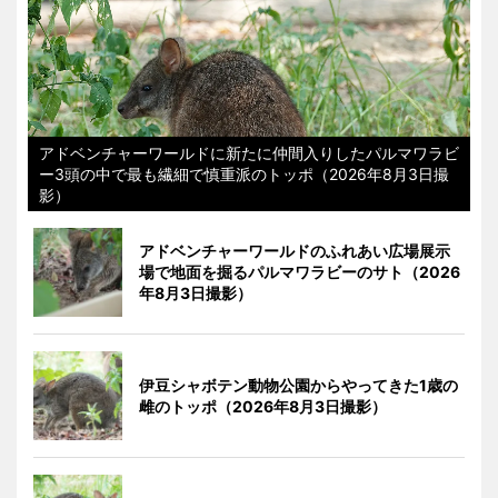
アドベンチャーワールドに新たに仲間入りしたパルマワラビ
ー3頭の中で最も繊細で慎重派のトッポ（2026年8月3日撮
影）
アドベンチャーワールドのふれあい広場展示
場で地面を掘るパルマワラビーのサト（2026
年8月3日撮影）
伊豆シャボテン動物公園からやってきた1歳の
雌のトッポ（2026年8月3日撮影）