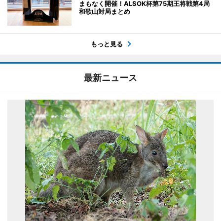
まもなく開催！ALSOK杯第75期王将戦第4局
和歌山対局まとめ
もっと見る
最新ニュース