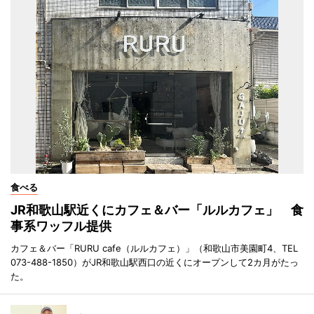
食べる
JR和歌山駅近くにカフェ＆バー「ルルカフェ」 食
事系ワッフル提供
カフェ＆バー「RURU cafe（ルルカフェ）」（和歌山市美園町4、TEL
073-488-1850）がJR和歌山駅西口の近くにオープンして2カ月がたっ
た。