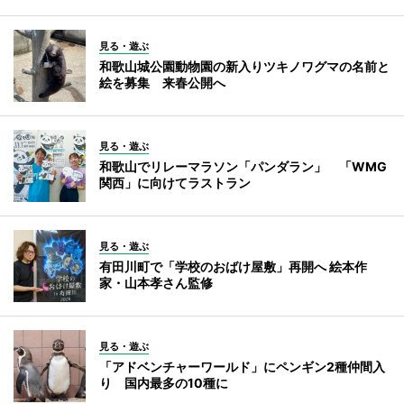
見る・遊ぶ
和歌山城公園動物園の新入りツキノワグマの名前と
絵を募集 来春公開へ
見る・遊ぶ
和歌山でリレーマラソン「パンダラン」 「WMG
関西」に向けてラストラン
見る・遊ぶ
有田川町で「学校のおばけ屋敷」再開へ 絵本作
家・山本孝さん監修
見る・遊ぶ
「アドベンチャーワールド」にペンギン2種仲間入
り 国内最多の10種に