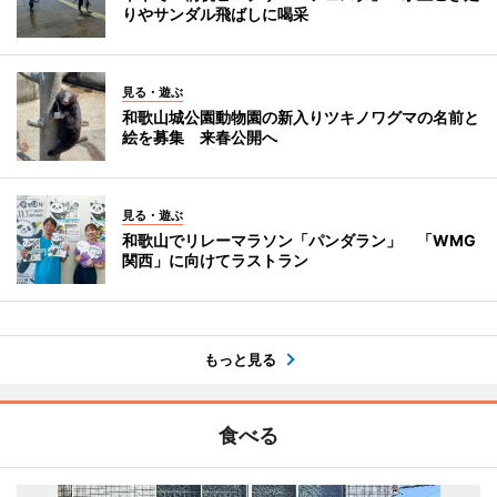
りやサンダル飛ばしに喝采
見る・遊ぶ
和歌山城公園動物園の新入りツキノワグマの名前と
絵を募集 来春公開へ
見る・遊ぶ
和歌山でリレーマラソン「パンダラン」 「WMG
関西」に向けてラストラン
もっと見る
食べる