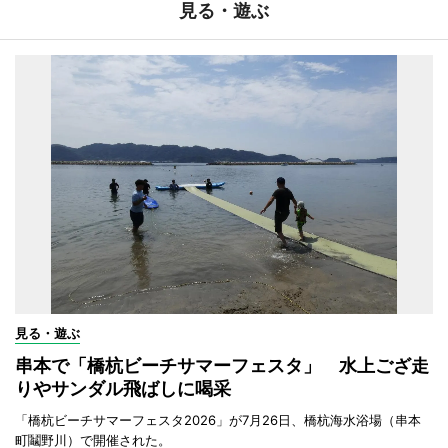
見る・遊ぶ
見る・遊ぶ
串本で「橋杭ビーチサマーフェスタ」 水上ござ走
りやサンダル飛ばしに喝采
「橋杭ビーチサマーフェスタ2026」が7月26日、橋杭海水浴場（串本
町鬮野川）で開催された。