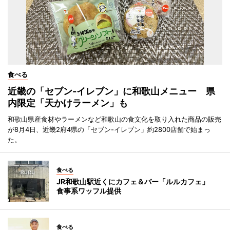
食べる
近畿の「セブン-イレブン」に和歌山メニュー 県
内限定「天かけラーメン」も
和歌山県産食材やラーメンなど和歌山の食文化を取り入れた商品の販売
が8月4日、近畿2府4県の「セブン-イレブン」約2800店舗で始まっ
た。
食べる
JR和歌山駅近くにカフェ＆バー「ルルカフェ」
食事系ワッフル提供
食べる