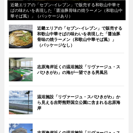
近畿エリアの「セブン-イレブン」で販売する和歌山中華そ
ばの味わいを表現した「醤油豚骨味の焼ラーメン（和歌山中
華そば風）」（パッケージあり）
近畿エリアの「セブン-イレブン」で販売する
和歌山中華そばの味わいを表現した「醤油豚
骨味の焼ラーメン（和歌山中華そば風）」
（パッケージなし）
志原海岸近くの温浴施設「リヴァージュ・ス
パひきがわ」の海が一望できる男風呂
温浴施設「リヴァージュ・スパひきがわ」か
ら見える吉野熊野国立公園に含まれる志原海
岸
志原海岸近くの温浴施設「リヴァージュ・ス