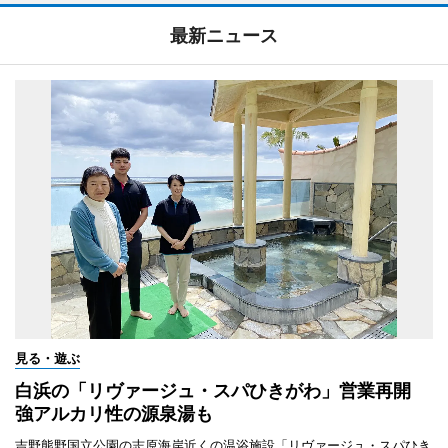
最新ニュース
見る・遊ぶ
白浜の「リヴァージュ・スパひきがわ」営業再開
強アルカリ性の源泉湯も
吉野熊野国立公園の志原海岸近くの温浴施設「リヴァージュ・スパひき