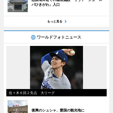
パひきがわ」入口
もっと見る
ワールドフォトニュース
佐々木６回２失点 大リーグ
復興のシュシャ、愛国の観光地に