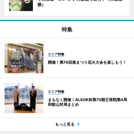
県）
特集
エリア特集
開催！第74回港まつり花火大会を楽しもう！
エリア特集
まもなく開催！ALSOK杯第75期王将戦第4局
和歌山対局まとめ
もっと見る