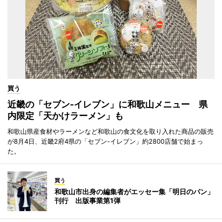
買う
近畿の「セブン-イレブン」に和歌山メニュー 県
内限定「天かけラーメン」も
和歌山県産食材やラーメンなど和歌山の食文化を取り入れた商品の販売
が8月4日、近畿2府4県の「セブン-イレブン」約2800店舗で始まっ
た。
買う
和歌山市出身の編集者がエッセー集「明日のパン」
刊行 出版事業第1弾