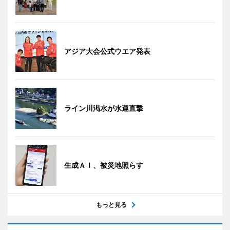
アジア大会公式ウエア発表
ライン川渇水が水運直撃
生成ＡＩ、被災地照らす
もっと見る