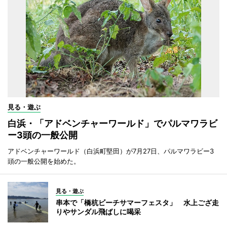
見る・遊ぶ
白浜・「アドベンチャーワールド」でパルマワラビ
ー3頭の一般公開
アドベンチャーワールド（白浜町堅田）が7月27日、パルマワラビー3
頭の一般公開を始めた。
見る・遊ぶ
串本で「橋杭ビーチサマーフェスタ」 水上ござ走
りやサンダル飛ばしに喝采