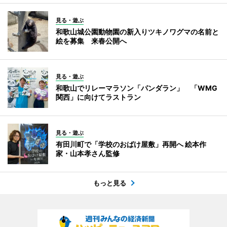
見る・遊ぶ
和歌山城公園動物園の新入りツキノワグマの名前と
絵を募集 来春公開へ
見る・遊ぶ
和歌山でリレーマラソン「パンダラン」 「WMG
関西」に向けてラストラン
見る・遊ぶ
有田川町で「学校のおばけ屋敷」再開へ 絵本作
家・山本孝さん監修
もっと見る