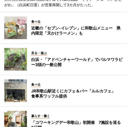
がわ」（白浜町日置）が営業再開して3カ月がたった。
食べる
近畿の「セブン-イレブン」に和歌山メニュー 県
内限定「天かけラーメン」も
見る・遊ぶ
白浜・「アドベンチャーワールド」でパルマワラビ
ー3頭の一般公開
食べる
JR和歌山駅近くにカフェ＆バー「ルルカフェ」
食事系ワッフル提供
暮らす・働く
「コワーキングデー和歌山」初開催 7施設を巡る