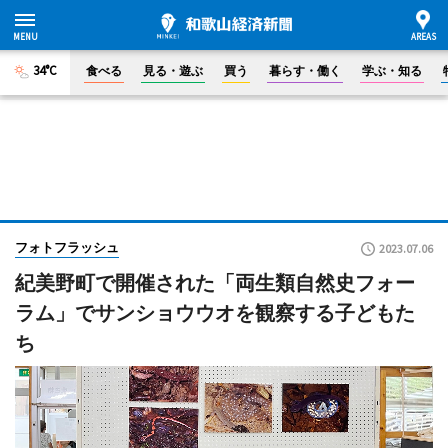
34°C
食べる
見る・遊ぶ
買う
暮らす・働く
学ぶ・知る
フォトフラッシュ
2023.07.06
紀美野町で開催された「両生類自然史フォー
ラム」でサンショウウオを観察する子どもた
ち