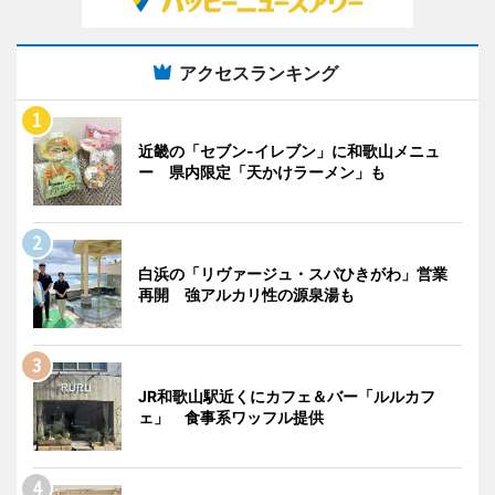
アクセスランキング
近畿の「セブン-イレブン」に和歌山メニュ
ー 県内限定「天かけラーメン」も
白浜の「リヴァージュ・スパひきがわ」営業
再開 強アルカリ性の源泉湯も
JR和歌山駅近くにカフェ＆バー「ルルカフ
ェ」 食事系ワッフル提供